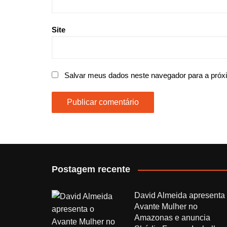
Site
Salvar meus dados neste navegador para a próx
Postagem recente
David Almeida apresenta
Avante Mulher no
Amazonas e anuncia