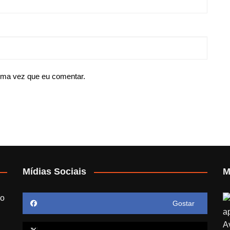
ima vez que eu comentar.
Mídias Sociais
M
 o
Gostar