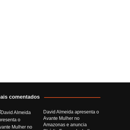
ais comentados
David Almeida apresenta o
Avante Mulher no
Amazonas e anuncia