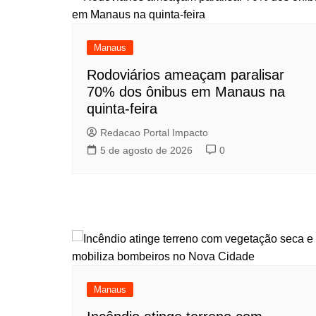
Manaus
Rodoviários ameaçam paralisar
70% dos ônibus em Manaus na
quinta-feira
Redacao Portal Impacto
5 de agosto de 2026
0
Manaus