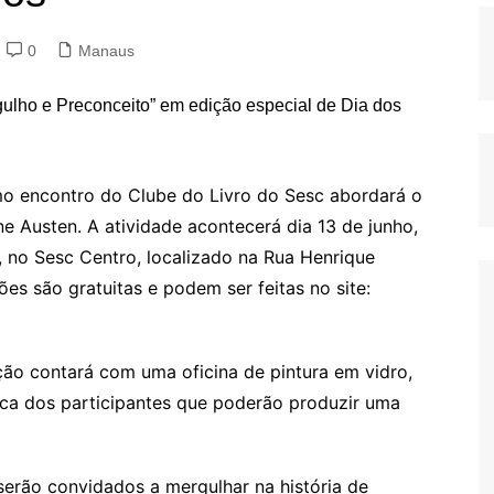
0
Manaus
mo encontro do Clube do Livro do Sesc abordará o
ne Austen. A atividade acontecerá dia 13 de junho,
o, no Sesc Centro, localizado na Rua Henrique
ões são gratuitas e podem ser feitas no site:
ção contará com uma oficina de pintura em vidro,
tica dos participantes que poderão produzir uma
 serão convidados a mergulhar na história de