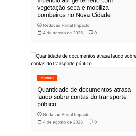
Incêndio atinge terreno com
vegetação seca e mobiliza
bombeiros no Nova Cidade
Redacao Portal Impacto
4 de agosto de 2026
0
Manaus
Quantidade de documentos atrasa
laudo sobre contas do transporte
público
Redacao Portal Impacto
4 de agosto de 2026
0