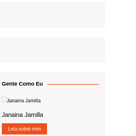
Gente Como Eu
Janaina Jamilla
Leia sobre mim