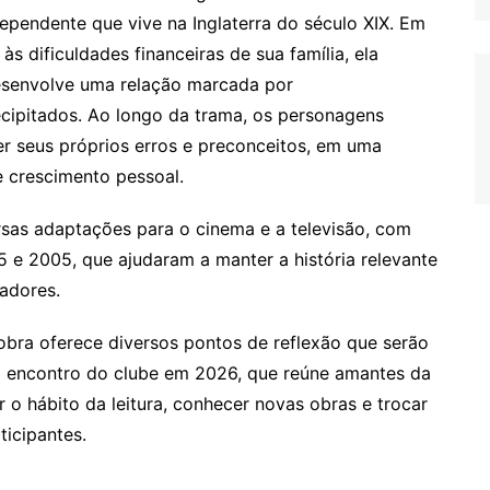
dependente que vive na Inglaterra do século XIX. Em
s dificuldades financeiras de sua família, ela
esenvolve uma relação marcada por
cipitados. Ao longo da trama, os personagens
r seus próprios erros e preconceitos, em uma
e crescimento pessoal.
rsas adaptações para o cinema e a televisão, com
 e 2005, que ajudaram a manter a história relevante
tadores.
bra oferece diversos pontos de reflexão que serão
o encontro do clube em 2026, que reúne amantes da
r o hábito da leitura, conhecer novas obras e trocar
ticipantes.