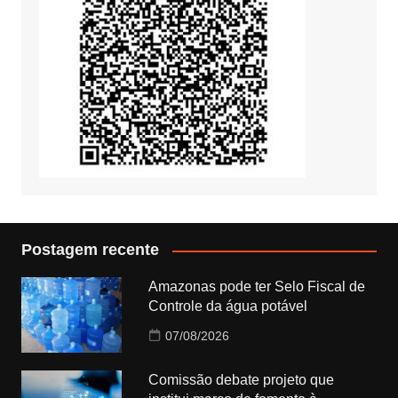
Postagem recente
Amazonas pode ter Selo Fiscal de
Controle da água potável
07/08/2026
Comissão debate projeto que