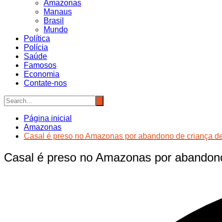
Amazonas
Manaus
Brasil
Mundo
Política
Polícia
Saúde
Famosos
Economia
Contate-nos
Página inicial
Amazonas
Casal é preso no Amazonas por abandono de criança d
Casal é preso no Amazonas por abandono