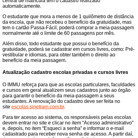
central de matrícula tem o cadastro realizado
automaticamente.
O estudante que mora a menos de 1 quilômetro de distância
da escola, que não recebeu o benefício da gratuidade, mas
tem o cartão Passa-Fácil, poderá comprar a meia-passagem
normalmente até o limite de 60 passagens por mês.
Além disso, todo estudante que possui o benefício da
gratuidade, poderá se cadastrar em cursos livres, como: Pré-
vestibular e idiomas, para obter também o direito ao
benefício da meia passagem.
Atualização cadastro escolas privadas e cursos livres
O IMMU reforça para que as escolas particulares, faculdades
e cursos em geral atualizem seus cadastros junto ao órgão
para garantir o benefício da meia-passagem a seus
estudantes. A renovação do cadastro deve ser feita no
site
escolas.sinetram.com.br
.
Para ter acesso ao sistema, os responsáveis pelas escolas
devem entrar no site e clicar no item “Acesso administrativo”
e, depois, no item “Esqueci a senha” e informar o e-mail
cadastrado para receber nova senha de acesso. A partir daí,