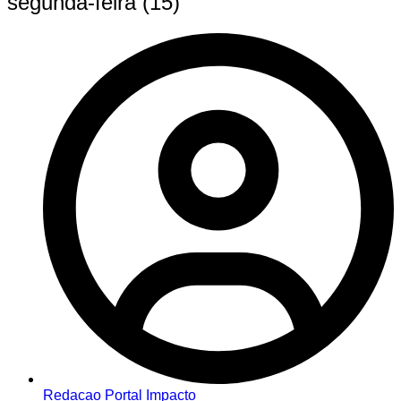
segunda-feira (15)
Redacao Portal Impacto