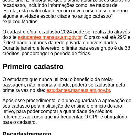
recadastro, incluindo informações como: se mudou de
escola, está matriculado em um novo curso ou se encerrou
alguma atividade escolar citada no antigo cadastro”,
explicou Martins.
O cadastro e/ou recadastro 2024 pode ser realizado através
do site
estudantes.manaus.am.gov.br
. O prazo vai até 29/2 e
é destinado a alunos da rede privada e universidades.
Durante janeiro e fevereiro, o limite para esse grupo é de 38
créditos, por abranger o período de férias.
Primeiro cadastro
O estudante que nunca utilizou o benefício da meia-
passagem, não importa a idade, poderá se cadastrar pela
primeira vez no site:
estudantes.manaus.am.gov.br
.
Após esse procedimento, o aluno aguardará a aprovação de
seu cadastro pela instituição de ensino e o início do ano
letivo, para poder comprar a quantidade de créditos
referentes ao curso que irá frequentar. O CPF é obrigatório
para o cadastro.
Recadastramento