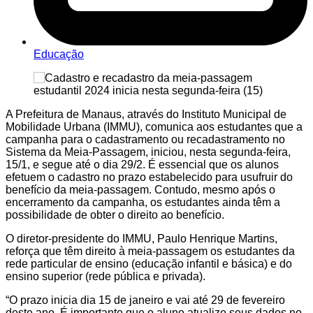
Educação
A Prefeitura de Manaus, através do Instituto Municipal de
Mobilidade Urbana (IMMU), comunica aos estudantes que a
campanha para o cadastramento ou recadastramento no
Sistema da Meia-Passagem, iniciou, nesta segunda-feira,
15/1, e segue até o dia 29/2. É essencial que os alunos
efetuem o cadastro no prazo estabelecido para usufruir do
benefício da meia-passagem. Contudo, mesmo após o
encerramento da campanha, os estudantes ainda têm a
possibilidade de obter o direito ao benefício.
O diretor-presidente do IMMU, Paulo Henrique Martins,
reforça que têm direito à meia-passagem os estudantes da
rede particular de ensino (educação infantil e básica) e do
ensino superior (rede pública e privada).
“O prazo inicia dia 15 de janeiro e vai até 29 de fevereiro
deste ano. É importante que o aluno atualize seus dados no