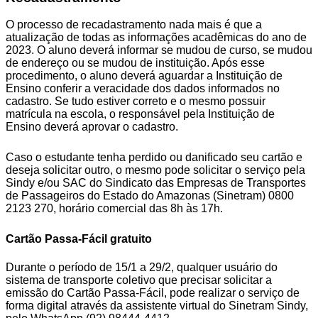
O processo de recadastramento nada mais é que a
atualização de todas as informações acadêmicas do ano de
2023. O aluno deverá informar se mudou de curso, se mudou
de endereço ou se mudou de instituição. Após esse
procedimento, o aluno deverá aguardar a Instituição de
Ensino conferir a veracidade dos dados informados no
cadastro. Se tudo estiver correto e o mesmo possuir
matrícula na escola, o responsável pela Instituição de
Ensino deverá aprovar o cadastro.
Caso o estudante tenha perdido ou danificado seu cartão e
deseja solicitar outro, o mesmo pode solicitar o serviço pela
Sindy e/ou SAC do Sindicato das Empresas de Transportes
de Passageiros do Estado do Amazonas (Sinetram) 0800
2123 270, horário comercial das 8h às 17h.
Cartão Passa-Fácil gratuito
Durante o período de 15/1 a 29/2, qualquer usuário do
sistema de transporte coletivo que precisar solicitar a
emissão do Cartão Passa-Fácil, pode realizar o serviço de
forma digital através da assistente virtual do Sinetram Sindy,