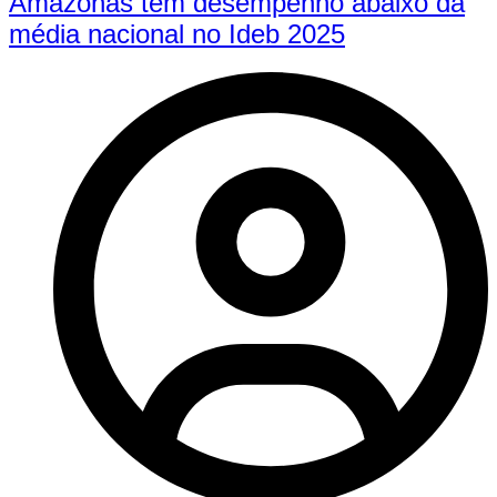
Amazonas tem desempenho abaixo da
média nacional no Ideb 2025