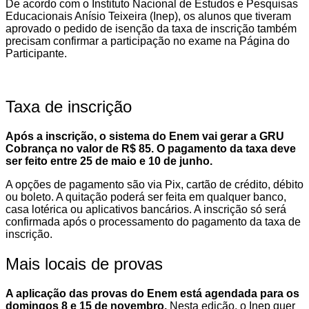
De acordo com o Instituto Nacional de Estudos e Pesquisas
Educacionais Anísio Teixeira (Inep), os alunos que tiveram
aprovado o pedido de isenção da taxa de inscrição também
precisam confirmar a participação no exame na Página do
Participante.
Taxa de inscrição
Após a inscrição, o sistema do Enem vai gerar a GRU
Cobrança no valor de R$ 85. O pagamento da taxa deve
ser feito entre 25 de maio e 10 de junho.
A opções de pagamento são via Pix, cartão de crédito, débito
ou boleto. A quitação poderá ser feita em qualquer banco,
casa lotérica ou aplicativos bancários. A inscrição só será
confirmada após o processamento do pagamento da taxa de
inscrição.
Mais locais de provas
A aplicação das provas do Enem está agendada para os
domingos 8 e 15 de novembro.
Nesta edição, o Inep quer