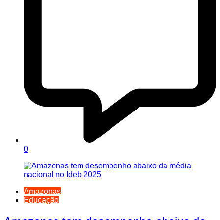
0
Amazonas
Educação