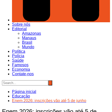
Sobre nós
Editorial
Amazonas
Manaus
Brasil
Mundo
Política
Polícia
Saúde
Famosos
Economia
Contate-nos
Página inicial
Educação
Enem 2026: inscrições vão até 5 de junho
Enem 2026: inscrições vão até 5 de