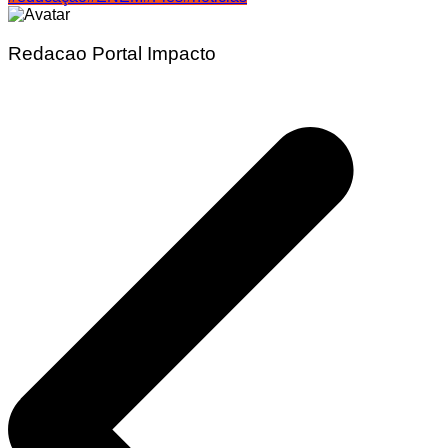
Share
Redacao Portal Impacto
Navegação
de
Post