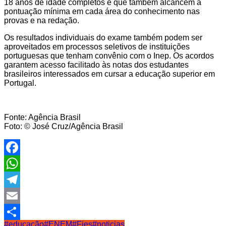
18 anos de idade completos e que também alcancem a
pontuação mínima em cada área do conhecimento nas
provas e na redação.
Os resultados individuais do exame também podem ser
aproveitados em processos seletivos de instituições
portuguesas que tenham convênio com o Inep. Os acordos
garantem acesso facilitado às notas dos estudantes
brasileiros interessados em cursar a educação superior em
Portugal.
Fonte: Agência Brasil
Foto: © José Cruz/Agência Brasil
Facebook
WhatsApp
Telegram
Email
#educação
#ENEM
#Fies
#noticias