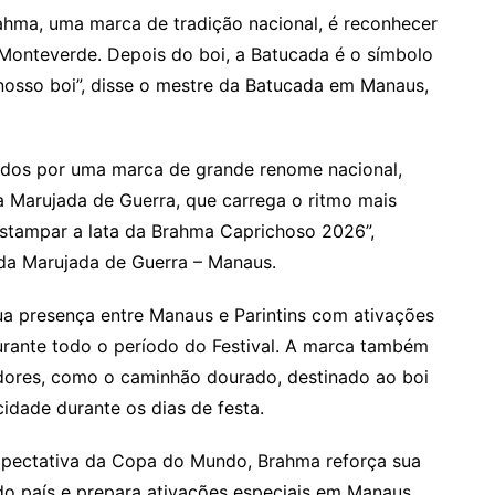
ahma, uma marca de tradição nacional, é reconhecer
 Monteverde. Depois do boi, a Batucada é o símbolo
 nosso boi”, disse o mestre da Batucada em Manaus,
dos por uma marca de grande renome nacional,
Marujada de Guerra, que carrega o ritmo mais
stampar a lata da Brahma Caprichoso 2026”,
 da Marujada de Guerra – Manaus.
a presença entre Manaus e Parintins com ativações
rante todo o período do Festival. A marca também
dores, como o caminhão dourado, destinado ao boi
idade durante os dias de festa.
xpectativa da Copa do Mundo, Brahma reforça sua
o país e prepara ativações especiais em Manaus