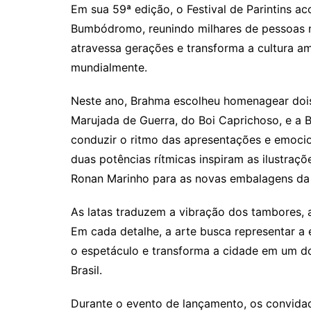
Em sua 59ª edição, o Festival de Parintins ac
Bumbódromo, reunindo milhares de pessoas n
atravessa gerações e transforma a cultura 
mundialmente.
Neste ano, Brahma escolheu homenagear dois
Marujada de Guerra, do Boi Caprichoso, e a 
conduzir o ritmo das apresentações e emoci
duas potências rítmicas inspiram as ilustraç
Ronan Marinho para as novas embalagens da
As latas traduzem a vibração dos tambores, a
Em cada detalhe, a arte busca representar a
o espetáculo e transforma a cidade em um do
Brasil.
Durante o evento de lançamento, os convid