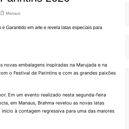
Manaus
s novas embalagens inspiradas na Marujada e na
com o Festival de Parintins e com as grandes paixões
r. Em um evento realizado nesta segunda-feira
cla, em Manaus, Brahma revelou as novas latas
u início à contagem regressiva para uma das maiores