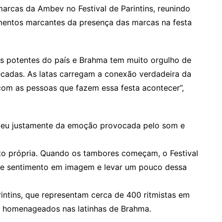
marcas da Ambev no Festival de Parintins, reunindo
omentos marcantes da presença das marcas na festa
ais potentes do país e Brahma tem muito orgulho de
décadas. As latas carregam a conexão verdadeira da
com as pessoas que fazem essa festa acontecer”,
sceu justamente da emoção provocada pelo som e
to própria. Quando os tambores começam, o Festival
esse sentimento em imagem e levar um pouco dessa
rintins, que representam cerca de 400 ritmistas em
m homenageados nas latinhas de Brahma.