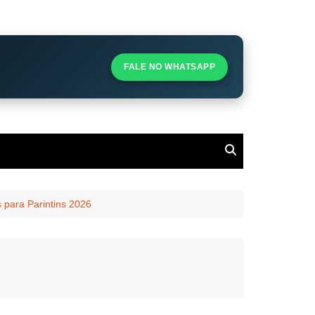
S
S
FALE NO WHATSAPP
l
 para Parintins 2026