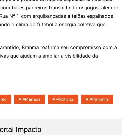
 com bares parceiros transmitindo os jogos, além de
 Rua Nº 1, com arquibancadas e telões espalhados
ndo o clima do futebol à energia coletiva que
arantido, Brahma reafirma seu compromisso com a
tivas que ajudam a ampliar a visibilidade da
ento
#Manaus
#noticias
#parintins
rtal Impacto