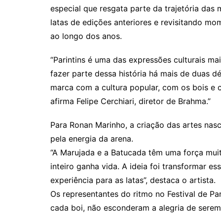
especial que resgata parte da trajetória das 
latas de edições anteriores e revisitando m
ao longo dos anos.
“Parintins é uma das expressões culturais m
fazer parte dessa história há mais de duas 
marca com a cultura popular, com os bois e 
afirma Felipe Cerchiari, diretor de Brahma.”
Para Ronan Marinho, a criação das artes na
pela energia da arena.
“A Marujada e a Batucada têm uma força mui
inteiro ganha vida. A ideia foi transformar 
experiência para as latas”, destaca o artista.
Os representantes do ritmo no Festival de Pa
cada boi, não esconderam a alegria de sere