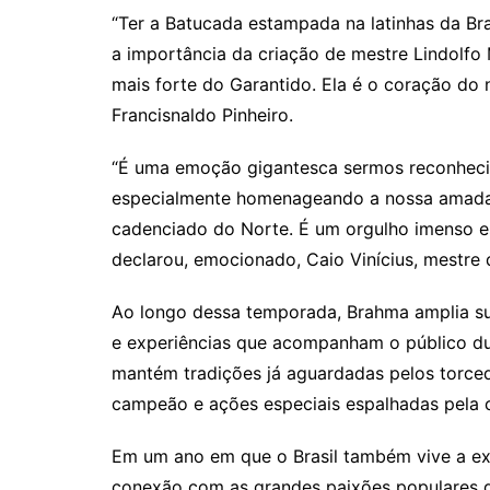
“Ter a Batucada estampada na latinhas da Br
a importância da criação de mestre Lindolfo
mais forte do Garantido. Ela é o coração do
Francisnaldo Pinheiro.
“É uma emoção gigantesca sermos reconheci
especialmente homenageando a nossa amada 
cadenciado do Norte. É um orgulho imenso e
declarou, emocionado, Caio Vinícius, mestre
Ao longo dessa temporada, Brahma amplia su
e experiências que acompanham o público du
mantém tradições já aguardadas pelos torce
campeão e ações especiais espalhadas pela c
Em um ano em que o Brasil também vive a e
conexão com as grandes paixões populares d