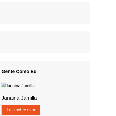
Gente Como Eu
Janaina Jamilla
Leia sobre mim