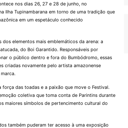
ontece nos dias 26, 27 e 28 de junho, no
a Ilha Tupinambarana em torno de uma tradição que
amazônica em um espetáculo conhecido
 dos elementos mais emblemáticos da arena: a
Batucada, do Boi Garantido. Responsáveis por
onar o público dentro e fora do Bumbódromo, essas
ões criadas novamente pelo artista amazonense
 marca.
 força das toadas e a paixão que move o Festival.
 emoção coletiva que toma conta de Parintins durante
s maiores símbolos de pertencimento cultural do
ados também puderam ter acesso à uma exposição