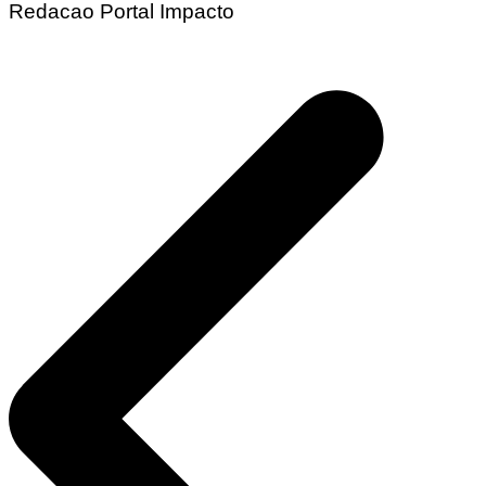
Redacao Portal Impacto
Navegação
de
Post