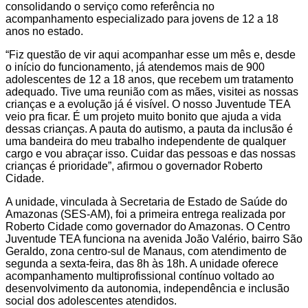
consolidando o serviço como referência no
acompanhamento especializado para jovens de 12 a 18
anos no estado.
“Fiz questão de vir aqui acompanhar esse um mês e, desde
o início do funcionamento, já atendemos mais de 900
adolescentes de 12 a 18 anos, que recebem um tratamento
adequado. Tive uma reunião com as mães, visitei as nossas
crianças e a evolução já é visível. O nosso Juventude TEA
veio pra ficar. É um projeto muito bonito que ajuda a vida
dessas crianças. A pauta do autismo, a pauta da inclusão é
uma bandeira do meu trabalho independente de qualquer
cargo e vou abraçar isso. Cuidar das pessoas e das nossas
crianças é prioridade”, afirmou o governador Roberto
Cidade.
A unidade, vinculada à Secretaria de Estado de Saúde do
Amazonas (SES-AM), foi a primeira entrega realizada por
Roberto Cidade como governador do Amazonas. O Centro
Juventude TEA funciona na avenida João Valério, bairro São
Geraldo, zona centro-sul de Manaus, com atendimento de
segunda a sexta-feira, das 8h às 18h. A unidade oferece
acompanhamento multiprofissional contínuo voltado ao
desenvolvimento da autonomia, independência e inclusão
social dos adolescentes atendidos.