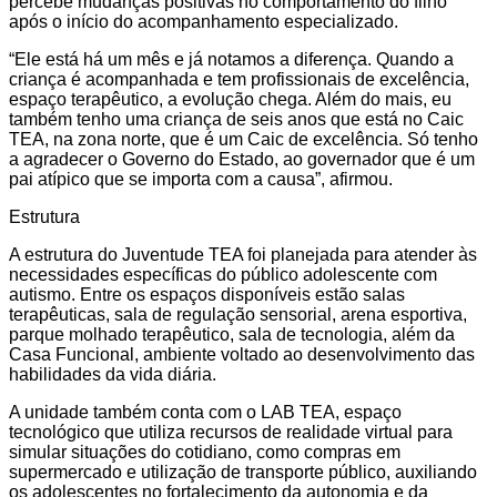
percebe mudanças positivas no comportamento do filho
após o início do acompanhamento especializado.
“Ele está há um mês e já notamos a diferença. Quando a
criança é acompanhada e tem profissionais de excelência,
espaço terapêutico, a evolução chega. Além do mais, eu
também tenho uma criança de seis anos que está no Caic
TEA, na zona norte, que é um Caic de excelência. Só tenho
a agradecer o Governo do Estado, ao governador que é um
pai atípico que se importa com a causa”, afirmou.
Estrutura
A estrutura do Juventude TEA foi planejada para atender às
necessidades específicas do público adolescente com
autismo. Entre os espaços disponíveis estão salas
terapêuticas, sala de regulação sensorial, arena esportiva,
parque molhado terapêutico, sala de tecnologia, além da
Casa Funcional, ambiente voltado ao desenvolvimento das
habilidades da vida diária.
A unidade também conta com o LAB TEA, espaço
tecnológico que utiliza recursos de realidade virtual para
simular situações do cotidiano, como compras em
supermercado e utilização de transporte público, auxiliando
os adolescentes no fortalecimento da autonomia e da