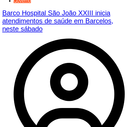
Governo
Barco Hospital São João XXIII inicia
atendimentos de saúde em Barcelos,
neste sábado