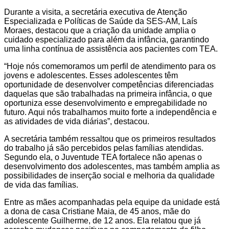
Durante a visita, a secretária executiva de Atenção
Especializada e Políticas de Saúde da SES-AM, Laís
Moraes, destacou que a criação da unidade amplia o
cuidado especializado para além da infância, garantindo
uma linha contínua de assistência aos pacientes com TEA.
“Hoje nós comemoramos um perfil de atendimento para os
jovens e adolescentes. Esses adolescentes têm
oportunidade de desenvolver competências diferenciadas
daquelas que são trabalhadas na primeira infância, o que
oportuniza esse desenvolvimento e empregabilidade no
futuro. Aqui nós trabalhamos muito forte a independência e
as atividades de vida diárias”, destacou.
A secretária também ressaltou que os primeiros resultados
do trabalho já são percebidos pelas famílias atendidas.
Segundo ela, o Juventude TEA fortalece não apenas o
desenvolvimento dos adolescentes, mas também amplia as
possibilidades de inserção social e melhoria da qualidade
de vida das famílias.
Entre as mães acompanhadas pela equipe da unidade está
a dona de casa Cristiane Maia, de 45 anos, mãe do
adolescente Guilherme, de 12 anos. Ela relatou que já