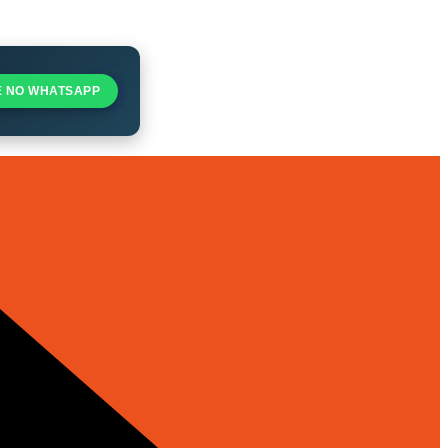
E NO WHATSAPP