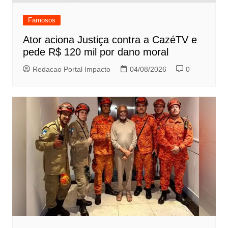
Famosos
Ator aciona Justiça contra a CazéTV e
pede R$ 120 mil por dano moral
Redacao Portal Impacto
04/08/2026
0