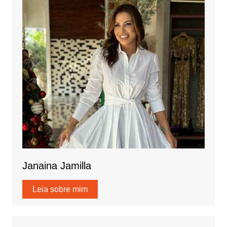
Janaina Jamilla
Leia sobre mim