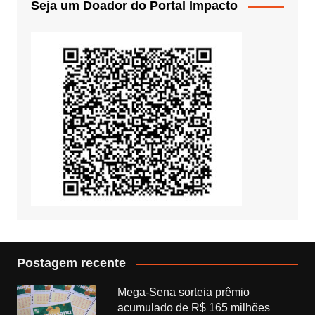
Seja um Doador do Portal Impacto
Postagem recente
Mega-Sena sorteia prêmio
acumulado de R$ 165 milhões