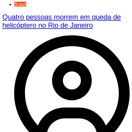
Brasil
Quatro pessoas morrem em queda de
helicóptero no Rio de Janeiro