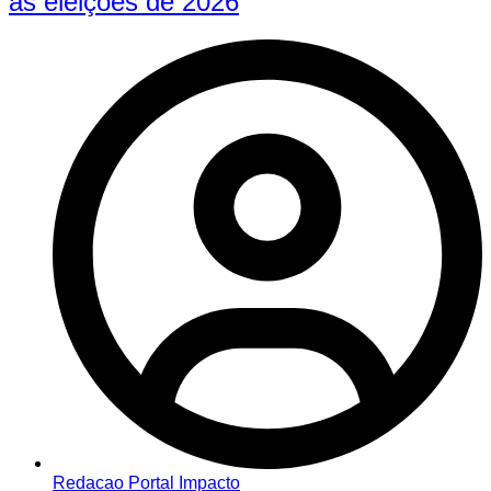
as eleições de 2026
Redacao Portal Impacto