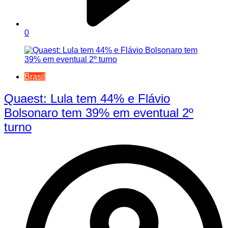
0
Brasil
Quaest: Lula tem 44% e Flávio
Bolsonaro tem 39% em eventual 2º
turno