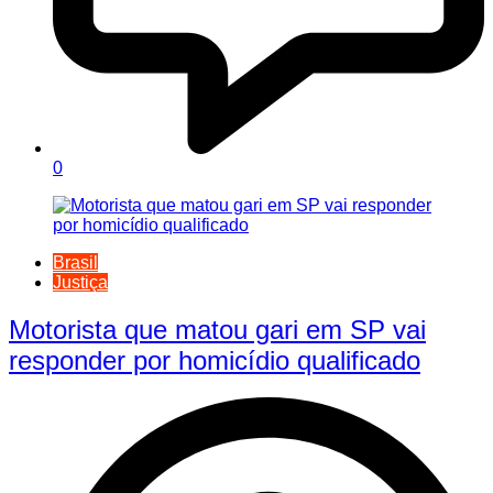
0
Brasil
Justiça
Motorista que matou gari em SP vai
responder por homicídio qualificado