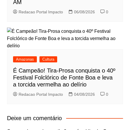
AM
Redacao Portal Impacto
06/08/2026
0
Amazonas
Cultura
É Campeão! Tira-Prosa conquista o 40º
Festival Folclórico de Fonte Boa e leva
a torcida vermelha ao delírio
Redacao Portal Impacto
04/08/2026
0
Deixe um comentário