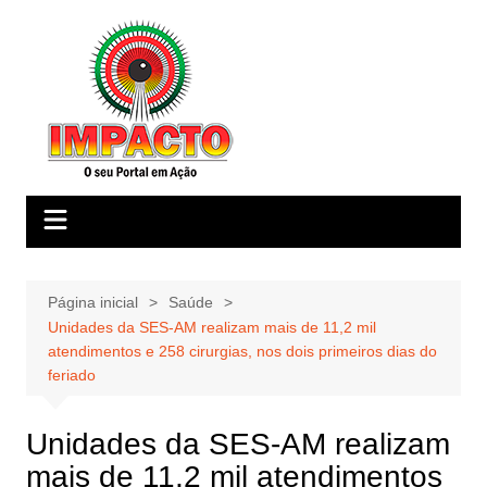
Ir
para
o
conteúdo
Página inicial
Saúde
Unidades da SES-AM realizam mais de 11,2 mil
atendimentos e 258 cirurgias, nos dois primeiros dias do
feriado
Unidades da SES-AM realizam
mais de 11,2 mil atendimentos