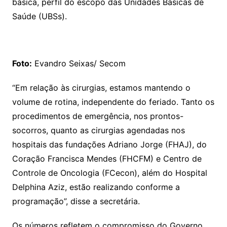
básica, perfil do escopo das Unidades Básicas de
Saúde (UBSs).
Foto:
Evandro Seixas/ Secom
“Em relação às cirurgias, estamos mantendo o
volume de rotina, independente do feriado. Tanto os
procedimentos de emergência, nos prontos-
socorros, quanto as cirurgias agendadas nos
hospitais das fundações Adriano Jorge (FHAJ), do
Coração Francisca Mendes (FHCFM) e Centro de
Controle de Oncologia (FCecon), além do Hospital
Delphina Aziz, estão realizando conforme a
programação”, disse a secretária.
Os números refletem o compromisso do Governo