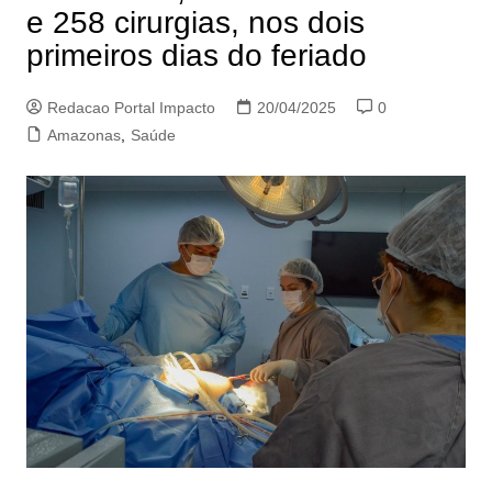
e 258 cirurgias, nos dois
primeiros dias do feriado
Redacao Portal Impacto
20/04/2025
0
Amazonas
,
Saúde