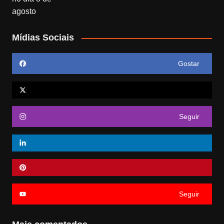
Mídias Sociais
Gostar
Seguir
Seguir