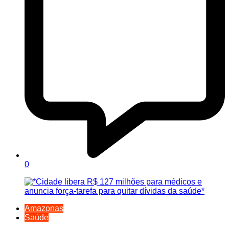
0
Amazonas
Saúde