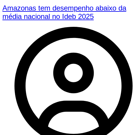
Amazonas tem desempenho abaixo da
média nacional no Ideb 2025