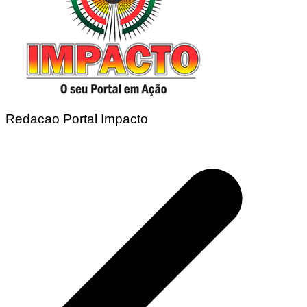
Redacao Portal Impacto
Navegação
de
Post