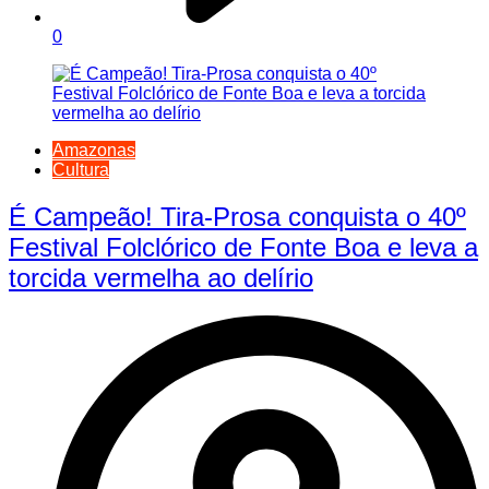
0
Amazonas
Cultura
É Campeão! Tira-Prosa conquista o 40º
Festival Folclórico de Fonte Boa e leva a
torcida vermelha ao delírio