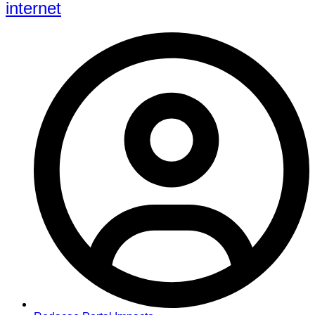
internet