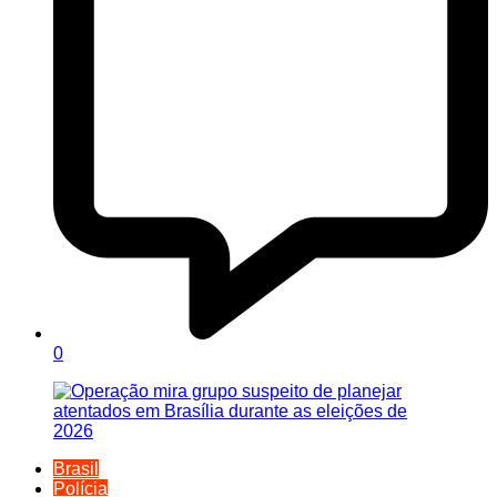
0
Brasil
Polícia