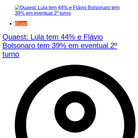
Brasil
Quaest: Lula tem 44% e Flávio
Bolsonaro tem 39% em eventual 2º
turno