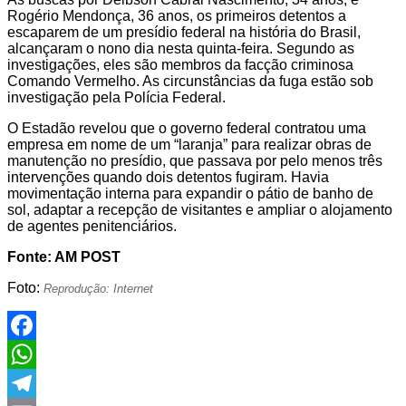
Rogério Mendonça, 36 anos, os primeiros detentos a
escaparem de um presídio federal na história do Brasil,
alcançaram o nono dia nesta quinta-feira. Segundo as
investigações, eles são membros da facção criminosa
Comando Vermelho. As circunstâncias da fuga estão sob
investigação pela Polícia Federal.
O Estadão revelou que o governo federal contratou uma
empresa em nome de um “laranja” para realizar obras de
manutenção no presídio, que passava por pelo menos três
intervenções quando dois detentos fugiram. Havia
movimentação interna para expandir o pátio de banho de
sol, adaptar a recepção de visitantes e ampliar o alojamento
de agentes penitenciários.
Fonte: AM POST
Foto:
Reprodução: Internet
Facebook
WhatsApp