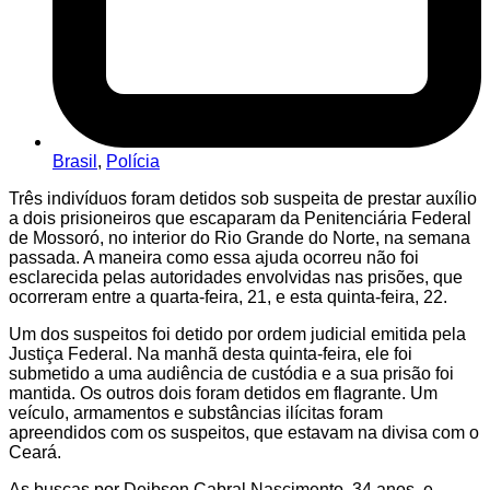
Brasil
,
Polícia
Três indivíduos foram detidos sob suspeita de prestar auxílio
a dois prisioneiros que escaparam da Penitenciária Federal
de Mossoró, no interior do Rio Grande do Norte, na semana
passada. A maneira como essa ajuda ocorreu não foi
esclarecida pelas autoridades envolvidas nas prisões, que
ocorreram entre a quarta-feira, 21, e esta quinta-feira, 22.
Um dos suspeitos foi detido por ordem judicial emitida pela
Justiça Federal. Na manhã desta quinta-feira, ele foi
submetido a uma audiência de custódia e a sua prisão foi
mantida. Os outros dois foram detidos em flagrante. Um
veículo, armamentos e substâncias ilícitas foram
apreendidos com os suspeitos, que estavam na divisa com o
Ceará.
As buscas por Deibson Cabral Nascimento, 34 anos, e