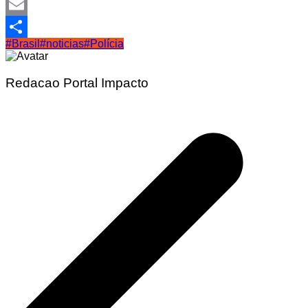
Telegram
Email
#Brasil
#noticias
#Polícia
Share
Redacao Portal Impacto
Navegação
de
Post