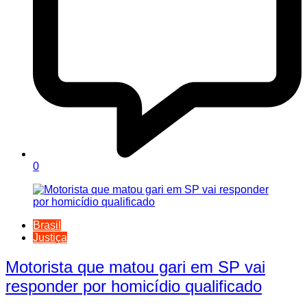
0
Brasil
Justiça
Motorista que matou gari em SP vai
responder por homicídio qualificado