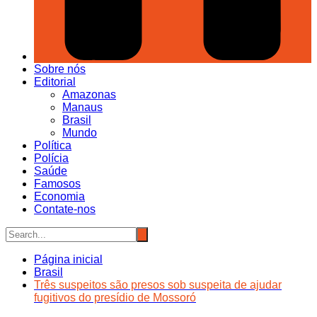
Sobre nós
Editorial
Amazonas
Manaus
Brasil
Mundo
Política
Polícia
Saúde
Famosos
Economia
Contate-nos
Página inicial
Brasil
Três suspeitos são presos sob suspeita de ajudar
fugitivos do presídio de Mossoró