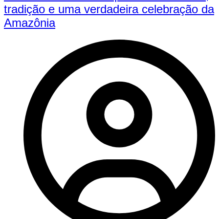
tradição e uma verdadeira celebração da
Amazônia