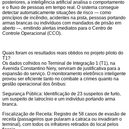
posteriores, a inteligência artificial analisa o comportamento
e o fluxo de pessoas em tempo real. O sistema consegue
detectar automaticamente situações de risco — como
princípios de incêndio, acidentes na pista, pessoas portando
armas brancas ou indivíduos com mandados de prisão em
aberto —, emitindo alertas imediatos para o Centro de
Controle Operacional (CCO).
Quais foram os resultados reais obtidos no projeto piloto do
T1?
Os dados colhidos no Terminal de Integração 1 (T1), na
Avenida Constantino Nery, serviram de justificativa para a
expansão do serviço. O monitoramento eletrônico inteligente
provou ser eficiente tanto no combate a crimes quanto na
gestão operacional dos ônibus:
Segurança Pública: Identificação de 23 suspeitos de furto,
um suspeito de latrocínio e um indivíduo portando arma
branca.
Fiscalização de Receita: Registro de 58 casos de evasão de
receita (passageiros que pularam a catraca ou invadiram o
terminal), com todos os infratores retirados do local pelos