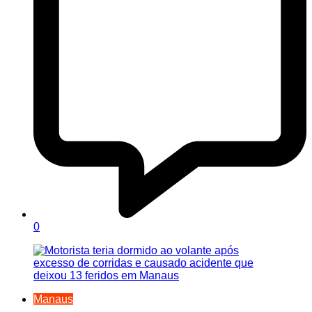
0
Manaus