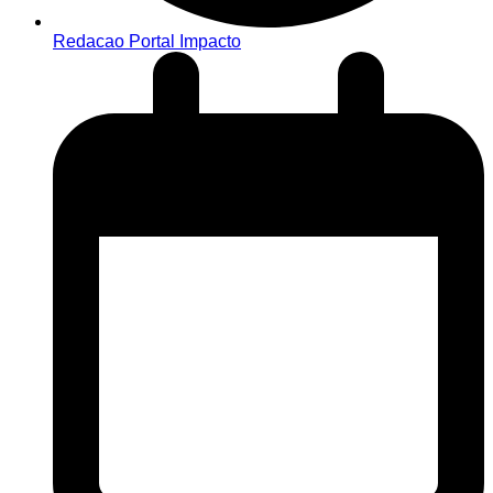
Redacao Portal Impacto