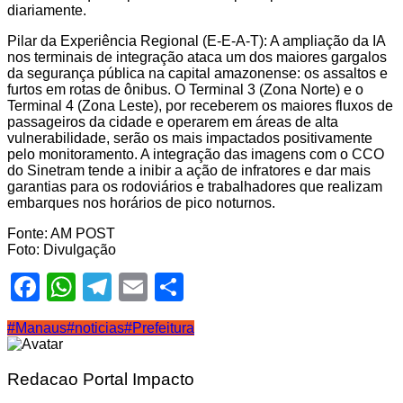
diariamente.
Pilar da Experiência Regional (E-E-A-T): A ampliação da IA
nos terminais de integração ataca um dos maiores gargalos
da segurança pública na capital amazonense: os assaltos e
furtos em rotas de ônibus. O Terminal 3 (Zona Norte) e o
Terminal 4 (Zona Leste), por receberem os maiores fluxos de
passageiros da cidade e operarem em áreas de alta
vulnerabilidade, serão os mais impactados positivamente
pelo monitoramento. A integração das imagens com o CCO
do Sinetram tende a inibir a ação de infratores e dar mais
garantias para os rodoviários e trabalhadores que realizam
embarques nos horários de pico noturnos.
Fonte: AM POST
Foto: Divulgação
Facebook
WhatsApp
Telegram
Email
Share
#Manaus
#noticias
#Prefeitura
Redacao Portal Impacto