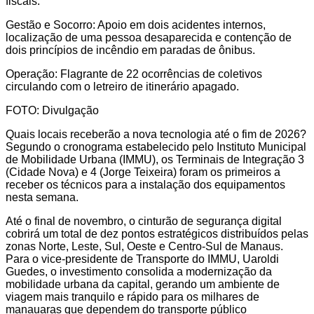
fiscais.
Gestão e Socorro: Apoio em dois acidentes internos,
localização de uma pessoa desaparecida e contenção de
dois princípios de incêndio em paradas de ônibus.
Operação: Flagrante de 22 ocorrências de coletivos
circulando com o letreiro de itinerário apagado.
FOTO: Divulgação
Quais locais receberão a nova tecnologia até o fim de 2026?
Segundo o cronograma estabelecido pelo Instituto Municipal
de Mobilidade Urbana (IMMU), os Terminais de Integração 3
(Cidade Nova) e 4 (Jorge Teixeira) foram os primeiros a
receber os técnicos para a instalação dos equipamentos
nesta semana.
Até o final de novembro, o cinturão de segurança digital
cobrirá um total de dez pontos estratégicos distribuídos pelas
zonas Norte, Leste, Sul, Oeste e Centro-Sul de Manaus.
Para o vice-presidente de Transporte do IMMU, Uaroldi
Guedes, o investimento consolida a modernização da
mobilidade urbana da capital, gerando um ambiente de
viagem mais tranquilo e rápido para os milhares de
manauaras que dependem do transporte público