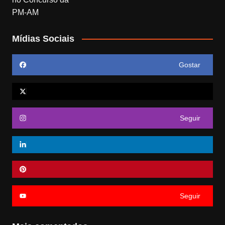
Mídias Sociais
Gostar
Seguir
Seguir