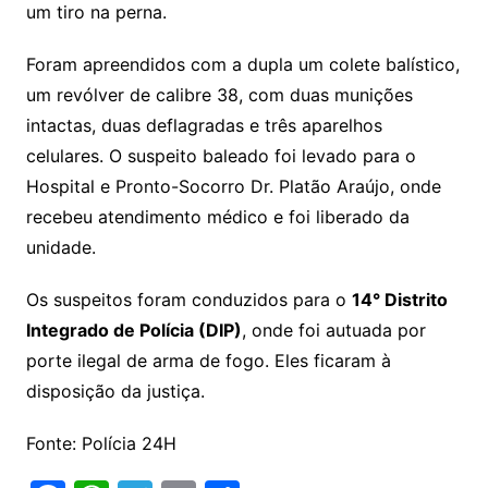
um tiro na perna.
Foram apreendidos com a dupla um colete balístico,
um revólver de calibre 38, com duas munições
intactas, duas deflagradas e três aparelhos
celulares. O suspeito baleado foi levado para o
Hospital e Pronto-Socorro Dr. Platão Araújo, onde
recebeu atendimento médico e foi liberado da
unidade.
Os suspeitos foram conduzidos para o
14° Distrito
Integrado de Polícia (DIP)
, onde foi autuada por
porte ilegal de arma de fogo. Eles ficaram à
disposição da justiça.
Fonte: Polícia 24H