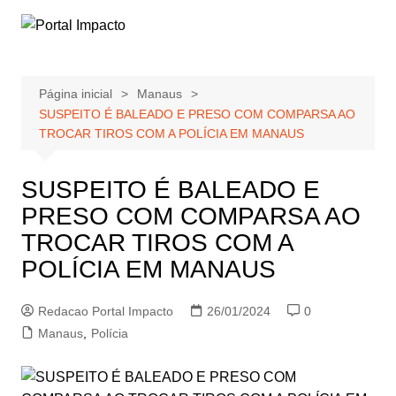
Ir
para
o
conteúdo
Página inicial
Manaus
SUSPEITO É BALEADO E PRESO COM COMPARSA AO
TROCAR TIROS COM A POLÍCIA EM MANAUS
SUSPEITO É BALEADO E
PRESO COM COMPARSA AO
TROCAR TIROS COM A
POLÍCIA EM MANAUS
Redacao Portal Impacto
26/01/2024
0
Manaus
,
Polícia