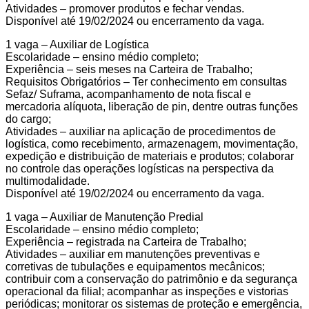
Atividades – promover produtos e fechar vendas.
Disponível até 19/02/2024 ou encerramento da vaga.
1 vaga – Auxiliar de Logística
Escolaridade – ensino médio completo;
Experiência – seis meses na Carteira de Trabalho;
Requisitos Obrigatórios – Ter conhecimento em consultas
Sefaz/ Suframa, acompanhamento de nota fiscal e
mercadoria alíquota, liberação de pin, dentre outras funções
do cargo;
Atividades – auxiliar na aplicação de procedimentos de
logística, como recebimento, armazenagem, movimentação,
expedição e distribuição de materiais e produtos; colaborar
no controle das operações logísticas na perspectiva da
multimodalidade.
Disponível até 19/02/2024 ou encerramento da vaga.
1 vaga – Auxiliar de Manutenção Predial
Escolaridade – ensino médio completo;
Experiência – registrada na Carteira de Trabalho;
Atividades – auxiliar em manutenções preventivas e
corretivas de tubulações e equipamentos mecânicos;
contribuir com a conservação do patrimônio e da segurança
operacional da filial; acompanhar as inspeções e vistorias
periódicas; monitorar os sistemas de proteção e emergência,