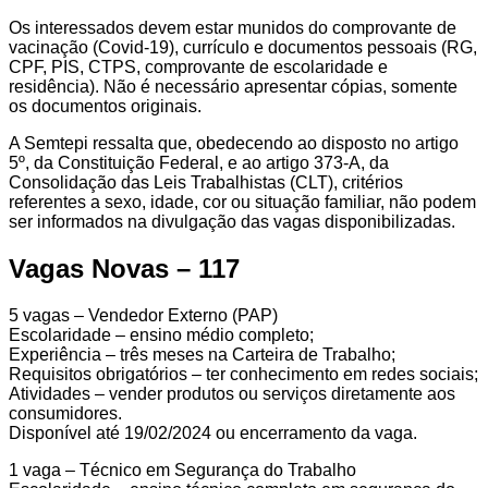
Os interessados devem estar munidos do comprovante de
vacinação (Covid-19), currículo e documentos pessoais (RG,
CPF, PIS, CTPS, comprovante de escolaridade e
residência). Não é necessário apresentar cópias, somente
os documentos originais.
A Semtepi ressalta que, obedecendo ao disposto no artigo
5º, da Constituição Federal, e ao artigo 373-A, da
Consolidação das Leis Trabalhistas (CLT), critérios
referentes a sexo, idade, cor ou situação familiar, não podem
ser informados na divulgação das vagas disponibilizadas.
Vagas Novas – 117
5 vagas – Vendedor Externo (PAP)
Escolaridade – ensino médio completo;
Experiência – três meses na Carteira de Trabalho;
Requisitos obrigatórios – ter conhecimento em redes sociais;
Atividades – vender produtos ou serviços diretamente aos
consumidores.
Disponível até 19/02/2024 ou encerramento da vaga.
1 vaga – Técnico em Segurança do Trabalho