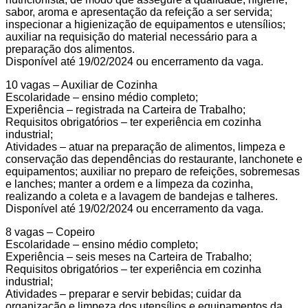
sabor, aroma e apresentação da refeição a ser servida;
inspecionar a higienização de equipamentos e utensílios;
auxiliar na requisição do material necessário para a
preparação dos alimentos.
Disponível até 19/02/2024 ou encerramento da vaga.
10 vagas – Auxiliar de Cozinha
Escolaridade – ensino médio completo;
Experiência – registrada na Carteira de Trabalho;
Requisitos obrigatórios – ter experiência em cozinha
industrial;
Atividades – atuar na preparação de alimentos, limpeza e
conservação das dependências do restaurante, lanchonete e
equipamentos; auxiliar no preparo de refeições, sobremesas
e lanches; manter a ordem e a limpeza da cozinha,
realizando a coleta e a lavagem de bandejas e talheres.
Disponível até 19/02/2024 ou encerramento da vaga.
8 vagas – Copeiro
Escolaridade – ensino médio completo;
Experiência – seis meses na Carteira de Trabalho;
Requisitos obrigatórios – ter experiência em cozinha
industrial;
Atividades – preparar e servir bebidas; cuidar da
organização e limpeza dos utensílios e equipamentos da