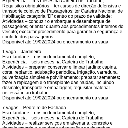
Experiência – três meses na Carteira de Trabalho;
Requisitos obrigatórios – ter cursos de direção defensiva e
transporte coletivo de Passageiros; ter Carteira Nacional de
Habilitação categoria “D” dentro do prazo de validade;
Atividades – conduzir o embarque e desembarque de
passageiros; orientar quanto aos procedimentos internos do
veículo; executar procedimento para garantir a segurança e
conforto dos passageiros.
Disponível até 19/02/2024 ou encerramento da vaga.
1 vaga – Jardineiro
Escolaridade – ensino fundamental completo;
Experiência – seis meses na Carteira de Trabalho;
Atividades – preparar, conservar e limpar jardins: capina,
corte, replantio, adubação periódica, irrigação, varredura,
pulverização simples e polvilhamento; preparar sementes;
fazer a repicagem e o transplante das mudas, incluindo
desmate, transporte e embalagem; requisitar material
necessário ao trabalho.
Disponível até 19/02/2024 ou encerramento da vaga.
7 vagas – Pedreiro de Fachada
Escolaridade – ensino fundamental completo;
Experiência – seis meses na Carteira de Trabalho;
Atividades – realizar serviços em alvenaria, concreto e