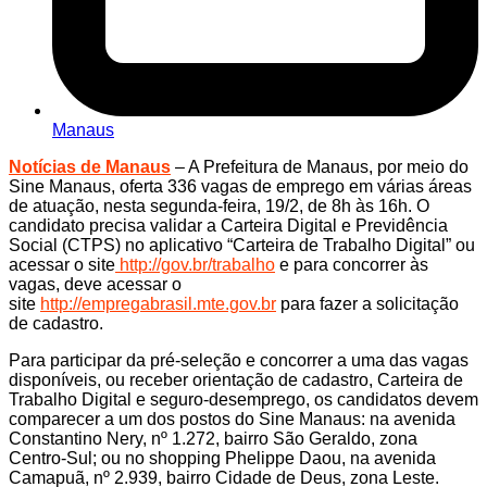
Manaus
Notícias de Manaus
– A Prefeitura de Manaus, por meio do
Sine Manaus, oferta 336 vagas de emprego em várias áreas
de atuação, nesta segunda-feira, 19/2, de 8h às 16h. O
candidato precisa validar a Carteira Digital e Previdência
Social (CTPS) no aplicativo “Carteira de Trabalho Digital” ou
acessar o site
http://gov.br/trabalho
e para concorrer às
vagas, deve acessar o
site
http://empregabrasil.mte.gov.br
para fazer a solicitação
de cadastro.
Para participar da pré-seleção e concorrer a uma das vagas
disponíveis, ou receber orientação de cadastro, Carteira de
Trabalho Digital e seguro-desemprego, os candidatos devem
comparecer a um dos postos do Sine Manaus: na avenida
Constantino Nery, nº 1.272, bairro São Geraldo, zona
Centro-Sul; ou no shopping Phelippe Daou, na avenida
Camapuã, nº 2.939, bairro Cidade de Deus, zona Leste.