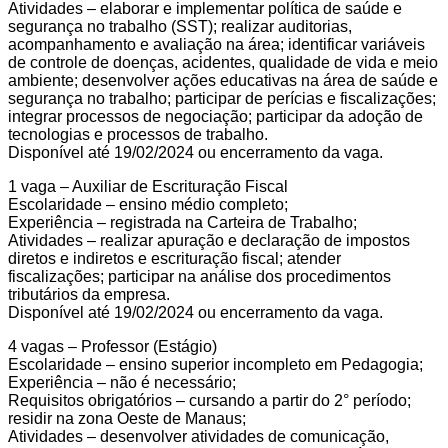
Atividades – elaborar e implementar política de saúde e
segurança no trabalho (SST); realizar auditorias,
acompanhamento e avaliação na área; identificar variáveis
de controle de doenças, acidentes, qualidade de vida e meio
ambiente; desenvolver ações educativas na área de saúde e
segurança no trabalho; participar de perícias e fiscalizações;
integrar processos de negociação; participar da adoção de
tecnologias e processos de trabalho.
Disponível até 19/02/2024 ou encerramento da vaga.
1 vaga – Auxiliar de Escrituração Fiscal
Escolaridade – ensino médio completo;
Experiência – registrada na Carteira de Trabalho;
Atividades – realizar apuração e declaração de impostos
diretos e indiretos e escrituração fiscal; atender
fiscalizações; participar na análise dos procedimentos
tributários da empresa.
Disponível até 19/02/2024 ou encerramento da vaga.
4 vagas – Professor (Estágio)
Escolaridade – ensino superior incompleto em Pedagogia;
Experiência – não é necessário;
Requisitos obrigatórios – cursando a partir do 2° período;
residir na zona Oeste de Manaus;
Atividades – desenvolver atividades de comunicação,