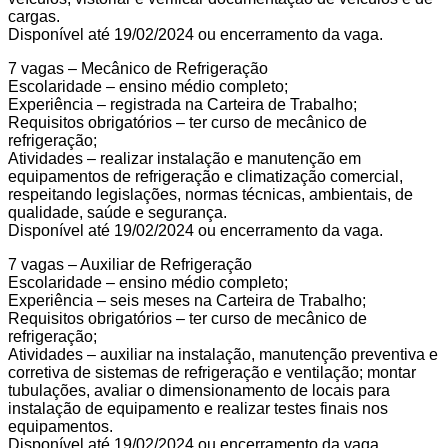
cargas.
Disponível até 19/02/2024 ou encerramento da vaga.
7 vagas – Mecânico de Refrigeração
Escolaridade – ensino médio completo;
Experiência – registrada na Carteira de Trabalho;
Requisitos obrigatórios – ter curso de mecânico de
refrigeração;
Atividades – realizar instalação e manutenção em
equipamentos de refrigeração e climatização comercial,
respeitando legislações, normas técnicas, ambientais, de
qualidade, saúde e segurança.
Disponível até 19/02/2024 ou encerramento da vaga.
7 vagas – Auxiliar de Refrigeração
Escolaridade – ensino médio completo;
Experiência – seis meses na Carteira de Trabalho;
Requisitos obrigatórios – ter curso de mecânico de
refrigeração;
Atividades – auxiliar na instalação, manutenção preventiva e
corretiva de sistemas de refrigeração e ventilação; montar
tubulações, avaliar o dimensionamento de locais para
instalação de equipamento e realizar testes finais nos
equipamentos.
Disponível até 19/02/2024 ou encerramento da vaga.