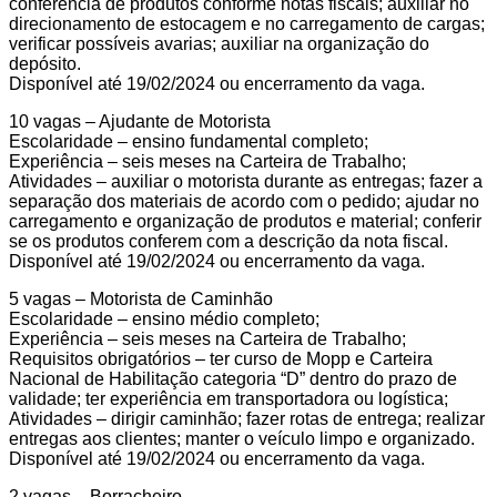
conferência de produtos conforme notas fiscais; auxiliar no
direcionamento de estocagem e no carregamento de cargas;
verificar possíveis avarias; auxiliar na organização do
depósito.
Disponível até 19/02/2024 ou encerramento da vaga.
10 vagas – Ajudante de Motorista
Escolaridade – ensino fundamental completo;
Experiência – seis meses na Carteira de Trabalho;
Atividades – auxiliar o motorista durante as entregas; fazer a
separação dos materiais de acordo com o pedido; ajudar no
carregamento e organização de produtos e material; conferir
se os produtos conferem com a descrição da nota fiscal.
Disponível até 19/02/2024 ou encerramento da vaga.
5 vagas – Motorista de Caminhão
Escolaridade – ensino médio completo;
Experiência – seis meses na Carteira de Trabalho;
Requisitos obrigatórios – ter curso de Mopp e Carteira
Nacional de Habilitação categoria “D” dentro do prazo de
validade; ter experiência em transportadora ou logística;
Atividades – dirigir caminhão; fazer rotas de entrega; realizar
entregas aos clientes; manter o veículo limpo e organizado.
Disponível até 19/02/2024 ou encerramento da vaga.
2 vagas – Borracheiro