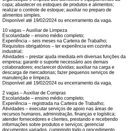
copa; abastecer os estoques de produtos e alimentos;
realizar o controle de estoque; auxiliar no preparo de
alimentos simples.
Disponível até 19/02/2024 ou encerramento da vaga.
10 vagas – Auxiliar de Limpeza
Escolaridade – ensino médio completo;
Experiência – seis meses na Carteira de Trabalho;
Requisitos obrigatórios – ter experiência em cozinha
industrial;
Atividades – prestar ajuda imediata em diversas funções da
empresa; garantir o suporte necessário aos demais
colaboradores; esclarecer dúvidas; auxiliar na carga e
descarga de mercadorias; fazer pequenos serviços de
manutenção e limpeza.
Disponível até 19/02/2024 ou encerramento da vaga.
2 vagas – Auxiliar de Compras
Escolaridade – ensino médio completo;
Experiência – registrada na Carteira de Trabalho;
Atividades – executar serviços de apoio nas áreas de
recursos humanos, administração, finanças e logística;
atender fornecedores e clientes, prestando e recebendo
informações sobre produtos e serviços; gerenciar
documentos variados, cumprindo todo o procedimento