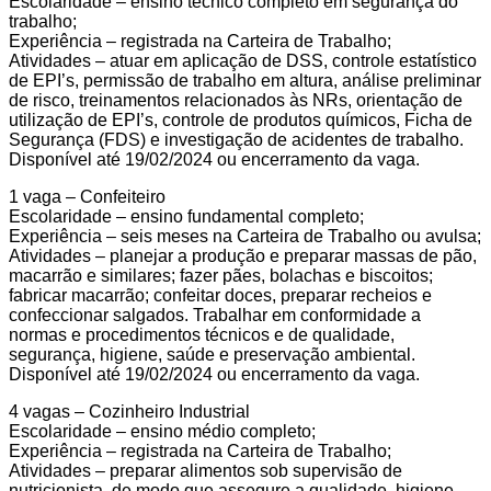
Escolaridade – ensino técnico completo em segurança do
trabalho;
Experiência – registrada na Carteira de Trabalho;
Atividades – atuar em aplicação de DSS, controle estatístico
de EPI’s, permissão de trabalho em altura, análise preliminar
de risco, treinamentos relacionados às NRs, orientação de
utilização de EPI’s, controle de produtos químicos, Ficha de
Segurança (FDS) e investigação de acidentes de trabalho.
Disponível até 19/02/2024 ou encerramento da vaga.
1 vaga – Confeiteiro
Escolaridade – ensino fundamental completo;
Experiência – seis meses na Carteira de Trabalho ou avulsa;
Atividades – planejar a produção e preparar massas de pão,
macarrão e similares; fazer pães, bolachas e biscoitos;
fabricar macarrão; confeitar doces, preparar recheios e
confeccionar salgados. Trabalhar em conformidade a
normas e procedimentos técnicos e de qualidade,
segurança, higiene, saúde e preservação ambiental.
Disponível até 19/02/2024 ou encerramento da vaga.
4 vagas – Cozinheiro Industrial
Escolaridade – ensino médio completo;
Experiência – registrada na Carteira de Trabalho;
Atividades – preparar alimentos sob supervisão de
nutricionista, de modo que assegure a qualidade, higiene,