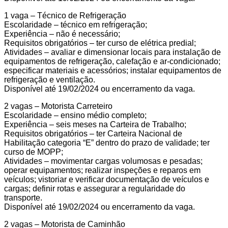
1 vaga – Técnico de Refrigeração
Escolaridade – técnico em refrigeração;
Experiência – não é necessário;
Requisitos obrigatórios – ter curso de elétrica predial;
Atividades – avaliar e dimensionar locais para instalação de
equipamentos de refrigeração, calefação e ar-condicionado;
especificar materiais e acessórios; instalar equipamentos de
refrigeração e ventilação.
Disponível até 19/02/2024 ou encerramento da vaga.
2 vagas – Motorista Carreteiro
Escolaridade – ensino médio completo;
Experiência – seis meses na Carteira de Trabalho;
Requisitos obrigatórios – ter Carteira Nacional de
Habilitação categoria “E” dentro do prazo de validade; ter
curso de MOPP;
Atividades – movimentar cargas volumosas e pesadas;
operar equipamentos; realizar inspeções e reparos em
veículos; vistoriar e verificar documentação de veículos e
cargas; definir rotas e assegurar a regularidade do
transporte.
Disponível até 19/02/2024 ou encerramento da vaga.
2 vagas – Motorista de Caminhão