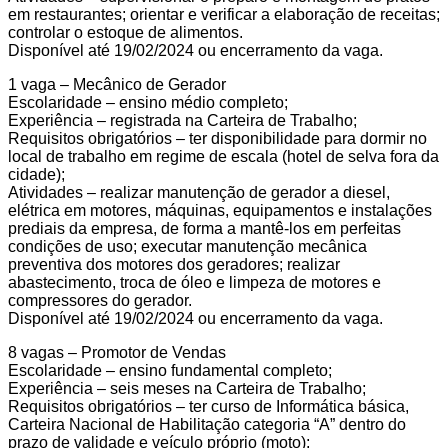
em restaurantes; orientar e verificar a elaboração de receitas;
controlar o estoque de alimentos.
Disponível até 19/02/2024 ou encerramento da vaga.
1 vaga – Mecânico de Gerador
Escolaridade – ensino médio completo;
Experiência – registrada na Carteira de Trabalho;
Requisitos obrigatórios – ter disponibilidade para dormir no
local de trabalho em regime de escala (hotel de selva fora da
cidade);
Atividades – realizar manutenção de gerador a diesel,
elétrica em motores, máquinas, equipamentos e instalações
prediais da empresa, de forma a mantê-los em perfeitas
condições de uso; executar manutenção mecânica
preventiva dos motores dos geradores; realizar
abastecimento, troca de óleo e limpeza de motores e
compressores do gerador.
Disponível até 19/02/2024 ou encerramento da vaga.
8 vagas – Promotor de Vendas
Escolaridade – ensino fundamental completo;
Experiência – seis meses na Carteira de Trabalho;
Requisitos obrigatórios – ter curso de Informática básica,
Carteira Nacional de Habilitação categoria “A” dentro do
prazo de validade e veículo próprio (moto);