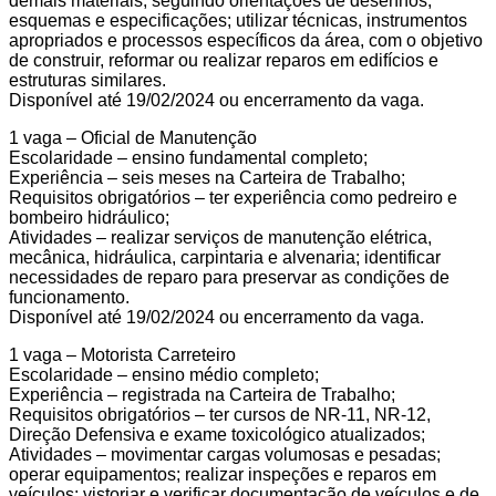
demais materiais, seguindo orientações de desenhos,
esquemas e especificações; utilizar técnicas, instrumentos
apropriados e processos específicos da área, com o objetivo
de construir, reformar ou realizar reparos em edifícios e
estruturas similares.
Disponível até 19/02/2024 ou encerramento da vaga.
1 vaga – Oficial de Manutenção
Escolaridade – ensino fundamental completo;
Experiência – seis meses na Carteira de Trabalho;
Requisitos obrigatórios – ter experiência como pedreiro e
bombeiro hidráulico;
Atividades – realizar serviços de manutenção elétrica,
mecânica, hidráulica, carpintaria e alvenaria; identificar
necessidades de reparo para preservar as condições de
funcionamento.
Disponível até 19/02/2024 ou encerramento da vaga.
1 vaga – Motorista Carreteiro
Escolaridade – ensino médio completo;
Experiência – registrada na Carteira de Trabalho;
Requisitos obrigatórios – ter cursos de NR-11, NR-12,
Direção Defensiva e exame toxicológico atualizados;
Atividades – movimentar cargas volumosas e pesadas;
operar equipamentos; realizar inspeções e reparos em
veículos; vistoriar e verificar documentação de veículos e de