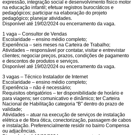
expressão, integração social e desenvolvimento físico motor
na educação infantil; efetuar registros burocráticos e
pedagógicos; participar na elaboração do projeto
pedagógico; planejar atividades.
Disponível até 19/02/2024 ou encerramento da vaga.
1 vaga – Consultor de Vendas
Escolaridade – ensino médio completo;
Experiência – seis meses na Carteira de Trabalho;
Atividades – responsável por contatar, visitar e entrevistar
clientes; negociar preços, prazos, condições de pagamento
e descontos de produtos e serviços.
Disponível até 19/02/2024 ou encerramento da vaga.
3 vagas – Técnico Instalador de Internet
Escolaridade – ensino médio completo;
Experiência – não é necessário;
Requisitos obrigatórios – ter disponibilidade de horário e
para viagens; ser comunicativo e dinâmico; ter Carteira
Nacional de Habilitação categoria “B” dentro do prazo de
validade;
Atividades – atuar na execução de serviços de instalação
elétrica e de fibra ótica, conectorização, passagem de cabos
e instalação. Preferencialmente residir no bairro Compensa
ou adjacências.