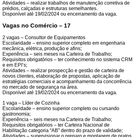
Atividades – realizar trabalhos de manutenção corretiva de
prédios, calçadas e estruturas semelhantes.
Disponível até 19/02/2024 ou encerramento da vaga.
Vagas no Comércio – 17
2 vagas – Consultor de Equipamentos
Escolaridade – ensino superior completo em engenharia
mecânica, elétrica, produção e afins;
Experiência – seis meses na Carteira de Trabalho;
Requisitos obrigatórios – ter conhecimento no sistema CRM
e em EPI’s;
Atividades – realizar prospecção e gestão de carteira de
novos clientes, elaboração de propostas, aplicação de
estratégias comerciais e acompanhamento da concorrência
no mercado de segurança na área.
Disponível até 19/02/2024 ou encerramento da vaga.
1 vaga – Líder de Cozinha
Escolaridade – ensino superior completo ou cursando
gastronomia;
Experiência – seis meses na Carteira de Trabalho;
Requisitos obrigatórios – ter Carteira Nacional de
Habilitação categoria “AB” dentro do prazo de validade;
Atividades – supervisionar o preparo e montagem de pratos