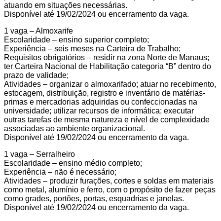
atuando em situações necessárias.
Disponível até 19/02/2024 ou encerramento da vaga.
1 vaga – Almoxarife
Escolaridade – ensino superior completo;
Experiência – seis meses na Carteira de Trabalho;
Requisitos obrigatórios – residir na zona Norte de Manaus;
ter Carteira Nacional de Habilitação categoria “B” dentro do
prazo de validade;
Atividades – organizar o almoxarifado; atuar no recebimento,
estocagem, distribuição, registro e inventário de matérias-
primas e mercadorias adquiridas ou confeccionadas na
universidade; utilizar recursos de informática; executar
outras tarefas de mesma natureza e nível de complexidade
associadas ao ambiente organizacional.
Disponível até 19/02/2024 ou encerramento da vaga.
1 vaga – Serralheiro
Escolaridade – ensino médio completo;
Experiência – não é necessário;
Atividades – produzir furações, cortes e soldas em materiais
como metal, alumínio e ferro, com o propósito de fazer peças
como grades, portões, portas, esquadrias e janelas.
Disponível até 19/02/2024 ou encerramento da vaga.