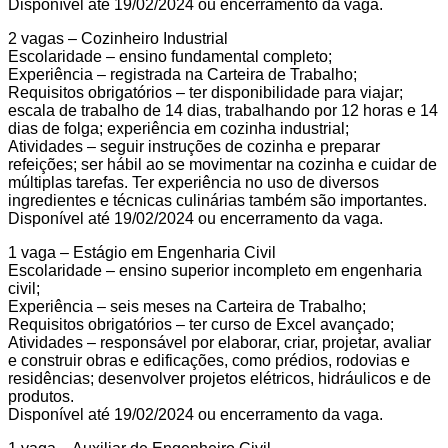
Disponível até 19/02/2024 ou encerramento da vaga.
2 vagas – Cozinheiro Industrial
Escolaridade – ensino fundamental completo;
Experiência – registrada na Carteira de Trabalho;
Requisitos obrigatórios – ter disponibilidade para viajar;
escala de trabalho de 14 dias, trabalhando por 12 horas e 14
dias de folga; experiência em cozinha industrial;
Atividades – seguir instruções de cozinha e preparar
refeições; ser hábil ao se movimentar na cozinha e cuidar de
múltiplas tarefas. Ter experiência no uso de diversos
ingredientes e técnicas culinárias também são importantes.
Disponível até 19/02/2024 ou encerramento da vaga.
1 vaga – Estágio em Engenharia Civil
Escolaridade – ensino superior incompleto em engenharia
civil;
Experiência – seis meses na Carteira de Trabalho;
Requisitos obrigatórios – ter curso de Excel avançado;
Atividades – responsável por elaborar, criar, projetar, avaliar
e construir obras e edificações, como prédios, rodovias e
residências; desenvolver projetos elétricos, hidráulicos e de
produtos.
Disponível até 19/02/2024 ou encerramento da vaga.