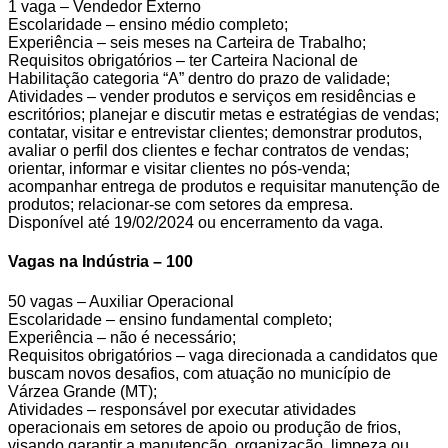
1 vaga – Vendedor Externo
Escolaridade – ensino médio completo;
Experiência – seis meses na Carteira de Trabalho;
Requisitos obrigatórios – ter Carteira Nacional de
Habilitação categoria “A” dentro do prazo de validade;
Atividades – vender produtos e serviços em residências e
escritórios; planejar e discutir metas e estratégias de vendas;
contatar, visitar e entrevistar clientes; demonstrar produtos,
avaliar o perfil dos clientes e fechar contratos de vendas;
orientar, informar e visitar clientes no pós-venda;
acompanhar entrega de produtos e requisitar manutenção de
produtos; relacionar-se com setores da empresa.
Disponível até 19/02/2024 ou encerramento da vaga.
Vagas na Indústria – 100
50 vagas – Auxiliar Operacional
Escolaridade – ensino fundamental completo;
Experiência – não é necessário;
Requisitos obrigatórios – vaga direcionada a candidatos que
buscam novos desafios, com atuação no município de
Várzea Grande (MT);
Atividades – responsável por executar atividades
operacionais em setores de apoio ou produção de frios,
visando garantir a manutenção, organização, limpeza ou