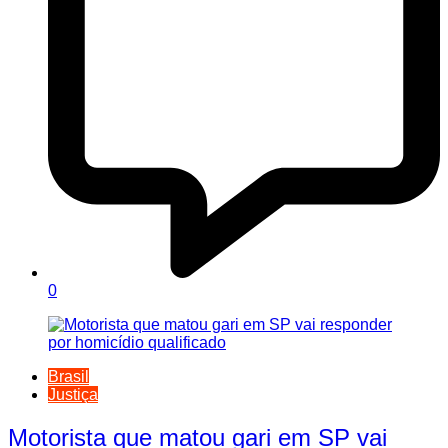
0
Brasil
Justiça
Motorista que matou gari em SP vai