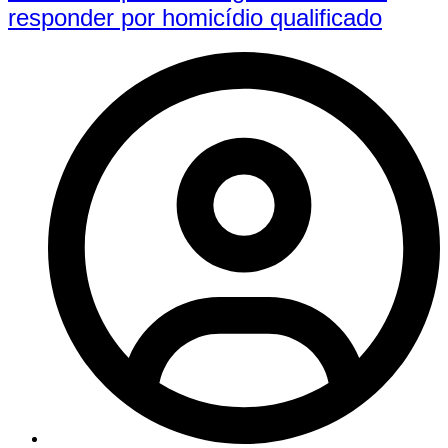
responder por homicídio qualificado