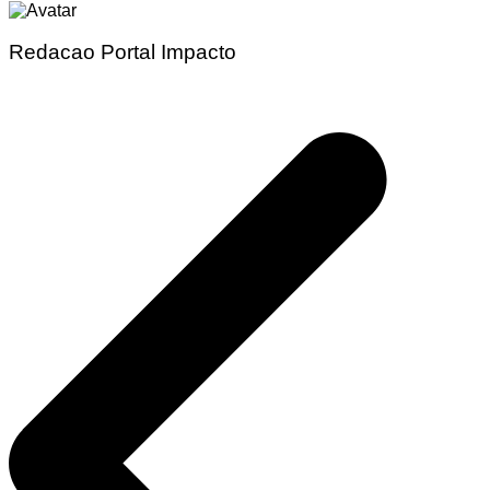
Redacao Portal Impacto
Navegação
de
Post