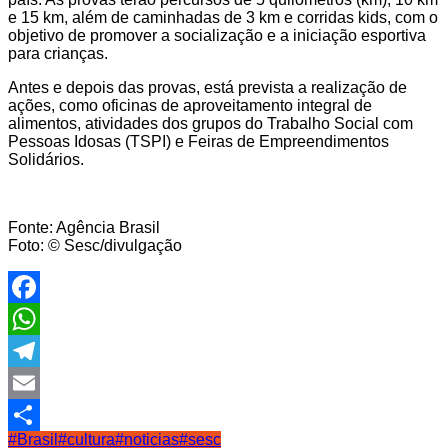
e 15 km, além de caminhadas de 3 km e corridas kids, com o
objetivo de promover a socialização e a iniciação esportiva
para crianças.
Antes e depois das provas, está prevista a realização de
ações, como oficinas de aproveitamento integral de
alimentos, atividades dos grupos do Trabalho Social com
Pessoas Idosas (TSPI) e Feiras de Empreendimentos
Solidários.
Fonte: Agência Brasil
Foto: © Sesc/divulgação
Facebook
WhatsApp
Telegram
Email
#Brasil
#cultura
#noticias
#sesc
Share