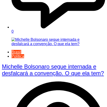
0
Brasil
Política
Michelle Bolsonaro segue internada e
desfalcará a convenção. O que ela tem?