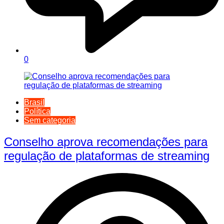
0
Brasil
Política
Sem categoria
Conselho aprova recomendações para
regulação de plataformas de streaming