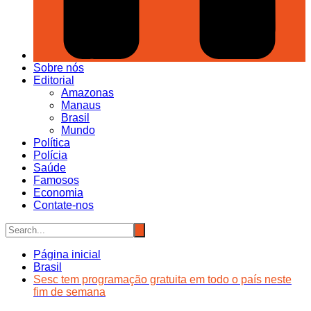
Sobre nós
Editorial
Amazonas
Manaus
Brasil
Mundo
Política
Polícia
Saúde
Famosos
Economia
Contate-nos
Página inicial
Brasil
Sesc tem programação gratuita em todo o país neste
fim de semana