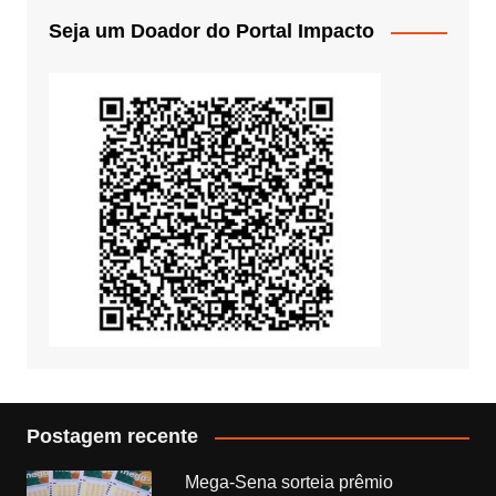
Seja um Doador do Portal Impacto
Postagem recente
Mega-Sena sorteia prêmio