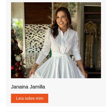
Janaina Jamilla
Leia sobre mim