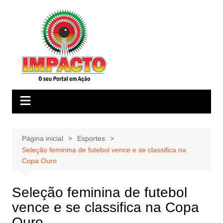
Ir
para
o
conteúdo
Página inicial
Esportes
Seleção feminina de futebol vence e se classifica na
Copa Ouro
Seleção feminina de futebol
vence e se classifica na Copa
Ouro