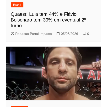
Brasil
Quaest: Lula tem 44% e Flávio
Bolsonaro tem 39% em eventual 2º
turno
Redacao Portal Impacto
05/08/2026
0