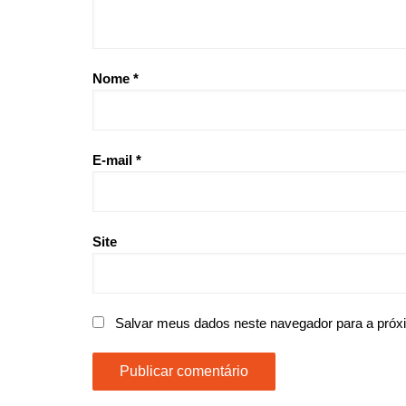
Nome
*
E-mail
*
Site
Salvar meus dados neste navegador para a próx