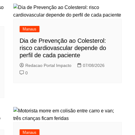
Manaus
Dia de Prevenção ao Colesterol:
risco cardiovascular depende do
perfil de cada paciente
Redacao Portal Impacto
07/08/2026
0
Manaus