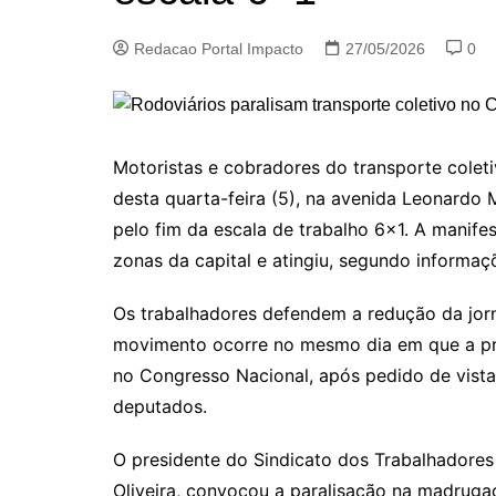
Redacao Portal Impacto
27/05/2026
0
Motoristas e cobradores do transporte colet
desta quarta-feira (5), na avenida Leonardo
pelo fim da escala de trabalho 6×1. A manife
zonas da capital e atingiu, segundo informaçõe
Os trabalhadores defendem a redução da jor
movimento ocorre no mesmo dia em que a pro
no Congresso Nacional, após pedido de vista
deputados.
O presidente do Sindicato dos Trabalhadores
Oliveira, convocou a paralisação na madrugad