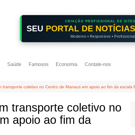
CRIAÇÃO PROFISSIONAL DE SITE
SEU
PORTAL DE NOTÍCIA
Moderno • Responsivo • Profissiona
Saúde
Famosos
Economia
Contate-nos
m transporte coletivo no Centro de Manaus em apoio ao fim da escala 
m transporte coletivo no
m apoio ao fim da