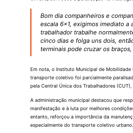
Bom dia companheiros e companh
escala 6×1, exigimos imediato a
trabalhador trabalhe normalment
cinco dias e folga uns dois, ent
terminais pode cruzar os braços,
Em nota, o Instituto Municipal de Mobilidad
transporte coletivo foi parcialmente parali
pela Central Única dos Trabalhadores (CUT),
A administração municipal destacou que respei
manifestação e à luta por melhores condições
entanto, reforçou a importância da manutenç
especialmente do transporte coletivo urbano