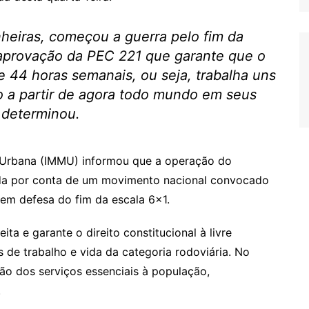
eiras, começou a guerra pelo fim da
 aprovação da PEC 221 que garante que o
e 44 horas semanais, ou seja, trabalha uns
ão a partir de agora todo mundo em seus
 determinou.
e Urbana (IMMU) informou que a operação do
sada por conta de um movimento nacional convocado
 em defesa do fim da escala 6×1.
ta e garante o direito constitucional à livre
 de trabalho e vida da categoria rodoviária. No
ão dos serviços essenciais à população,
.