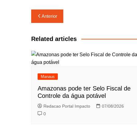
Navegação
Anterior
de
Post
Related articles
Manaus
Amazonas pode ter Selo Fiscal de
Controle da água potável
Redacao Portal Impacto
07/08/2026
0