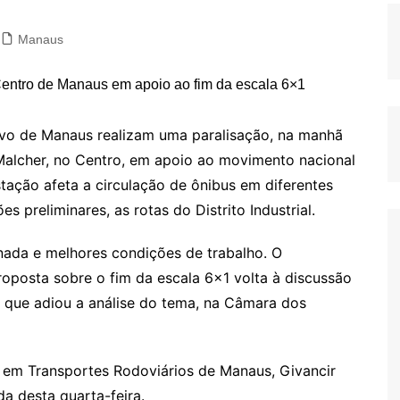
Manaus
ivo de Manaus realizam uma paralisação, na manhã
 Malcher, no Centro, em apoio ao movimento nacional
stação afeta a circulação de ônibus em diferentes
s preliminares, as rotas do Distrito Industrial.
nada e melhores condições de trabalho. O
posta sobre o fim da escala 6×1 volta à discussão
 que adiou a análise do tema, na Câmara dos
 em Transportes Rodoviários de Manaus, Givancir
a desta quarta-feira.