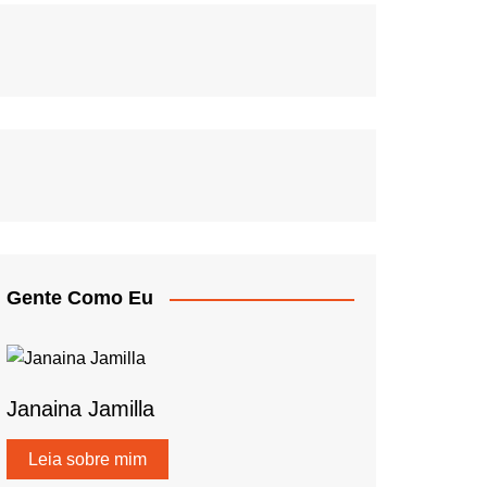
Gente Como Eu
Janaina Jamilla
Leia sobre mim