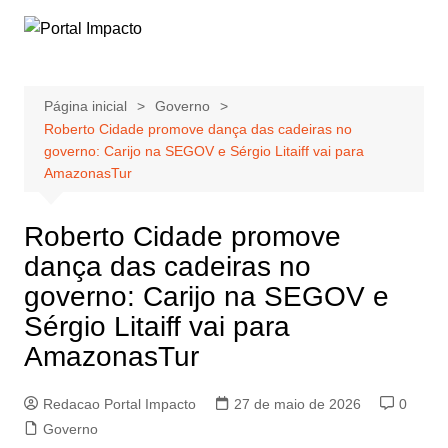
Ir
para
o
conteúdo
Página inicial
Governo
Roberto Cidade promove dança das cadeiras no
governo: Carijo na SEGOV e Sérgio Litaiff vai para
AmazonasTur
Roberto Cidade promove
dança das cadeiras no
governo: Carijo na SEGOV e
Sérgio Litaiff vai para
AmazonasTur
Redacao Portal Impacto
27 de maio de 2026
0
Governo