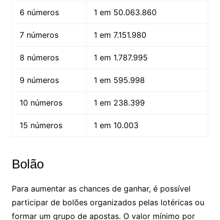
6 números
1 em 50.063.860
7 números
1 em 7.151.980
8 números
1 em 1.787.995
9 números
1 em 595.998
10 números
1 em 238.399
15 números
1 em 10.003
Bolão
Para aumentar as chances de ganhar, é possível
participar de bolões organizados pelas lotéricas ou
formar um grupo de apostas. O valor mínimo por