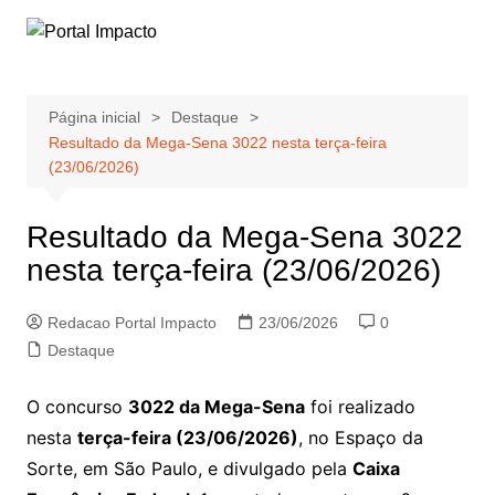
Ir
para
o
conteúdo
Página inicial
Destaque
Resultado da Mega-Sena 3022 nesta terça-feira
(23/06/2026)
Resultado da Mega-Sena 3022
nesta terça-feira (23/06/2026)
Redacao Portal Impacto
23/06/2026
0
Destaque
O concurso
3022 da Mega-Sena
foi realizado
nesta
terça-feira (23/06/2026)
, no Espaço da
Sorte, em São Paulo, e divulgado pela
Caixa