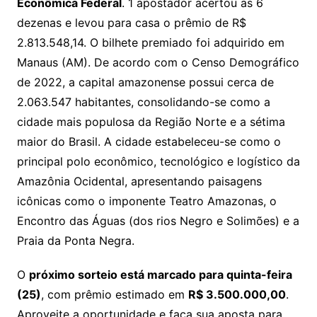
Econômica Federal
. 1 apostador acertou as 6
dezenas e levou para casa o prêmio de R$
2.813.548,14. O bilhete premiado foi adquirido em
Manaus (AM). De acordo com o Censo Demográfico
de 2022, a capital amazonense possui cerca de
2.063.547 habitantes, consolidando-se como a
cidade mais populosa da Região Norte e a sétima
maior do Brasil. A cidade estabeleceu-se como o
principal polo econômico, tecnológico e logístico da
Amazônia Ocidental, apresentando paisagens
icônicas como o imponente Teatro Amazonas, o
Encontro das Águas (dos rios Negro e Solimões) e a
Praia da Ponta Negra.
O
próximo sorteio está marcado para quinta-feira
(25)
, com prêmio estimado em
R$ 3.500.000,00
.
Aproveite a oportunidade e faça sua aposta para