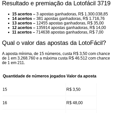
Resultado e premiação da Lotofácil 3719
15 acertos –
3 apostas ganhadoras, R$ 1.300.038,85
14 acertos –
381 apostas ganhadoras, R$ 1.716,76
13 acertos –
12455 apostas ganhadoras, R$ 35,00
12 acertos –
135914 apostas ganhadoras, R$ 14,00
11 acertos –
714638 apostas ganhadoras, R$ 7,00
Qual o valor das apostas da LotoFácil?
A aposta mínima, de 15 números, custa R$ 3,50 com chance
de 1 em 3.268.760 e a máxima custa R$ 46.512 com chance
de 1 em 211.
Quantidade de números jogados
Valor da aposta
15
R$ 3,50
16
R$ 48,00