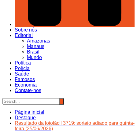
Sobre nós
Editorial
Amazonas
Manaus
Brasil
Mundo
Política
Polícia
Saúde
Famosos
Economia
Contate-nos
Página inicial
Destaque
Resultado da lotofácil 3719: sorteio adiado para quinta-
feira (25/06/2026)