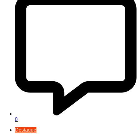
0
Destaque