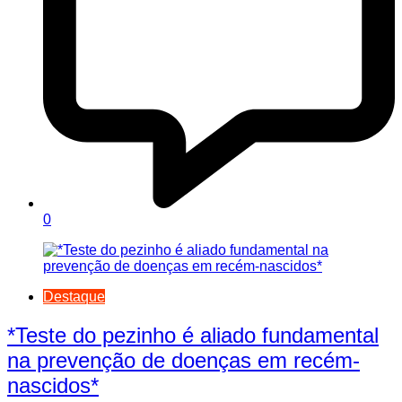
0
Destaque
*Teste do pezinho é aliado fundamental
na prevenção de doenças em recém-
nascidos*