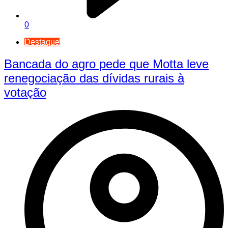
0
Destaque
Bancada do agro pede que Motta leve
renegociação das dívidas rurais à
votação