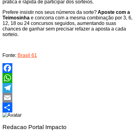
prática e rápida de participar dos sorteios.
Prefere insistir nos seus números da sorte?
Aposte com a
Teimosinha
e concorra com a mesma combinação por 3, 6,
12, 18 ou 24 concursos seguidos, aumentando suas
chances de ganhar sem precisar refazer a aposta a cada
sorteio.
Fonte:
Brasil 61
Facebook
WhatsApp
Telegram
Email
Share
Redacao Portal Impacto