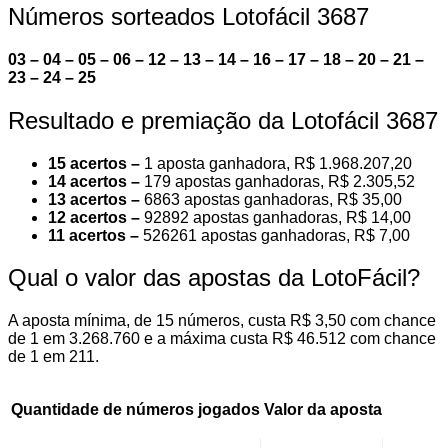
Números sorteados Lotofácil 3687
03 – 04 – 05 – 06 – 12 – 13 – 14 – 16 – 17 – 18 – 20 – 21 –
23 – 24 – 25
Resultado e premiação da Lotofácil 3687
15 acertos –
1 aposta ganhadora, R$ 1.968.207,20
14 acertos –
179 apostas ganhadoras, R$ 2.305,52
13 acertos –
6863 apostas ganhadoras, R$ 35,00
12 acertos –
92892 apostas ganhadoras, R$ 14,00
11 acertos –
526261 apostas ganhadoras, R$ 7,00
Qual o valor das apostas da LotoFácil?
A aposta mínima, de 15 números, custa R$ 3,50 com chance
de 1 em 3.268.760 e a máxima custa R$ 46.512 com chance
de 1 em 211.
Quantidade de números jogados
Valor da aposta