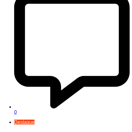
0
Destaque