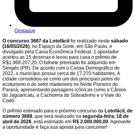
Destaque
O
concurso 3687 da Lotofácil
foi realizado neste
sábado
(16/05/2026)
, no Espaço da Sorte, em São Paulo, e
divulgado pela Caixa Econômica Federal. 1 apostador
acertou as 15 dezenas e levou para casa o prêmio de
R$1.968.207,20. O bilhete premiado foi adquirido em
Sengés (PR). De acordo com o Censo Demográfico de
2022, o município possui cerca de 17.270 habitantes. A
cidade consolidou-se como um dos principais polos do
ecoturismo e do setor madeireiro no Norte Pioneiro do
Paraná, apresentando paisagens icônicas como o Cânion
do Jaguaricatu, a Cachoeira do Sobradinho e o Vale do
Codó.
O prêmio estimado para o próximo concurso da
Lotofácil, de
número
3688
, que será realizado na
segunda-feira, 18 de
abril de 2026
, está estimado em
R$ 2.000.000,00
. Aproveite
a oportunidade e faça sua aposta para concorrer!