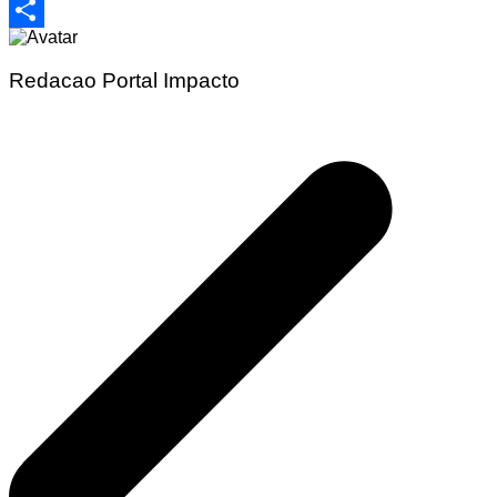
Email
Share
Redacao Portal Impacto
Navegação
de
Post