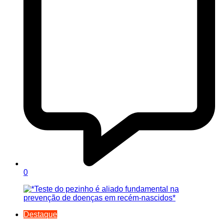
0
Destaque