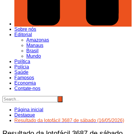
Sobre nós
Editorial
Amazonas
Manaus
Brasil
Mundo
Política
Polícia
Saúde
Famosos
Economia
Contate-nos
Página inicial
Destaque
Resultado da lotofácil 3687 de sábado (16/05/2026)
Resultado da lotofácil 3687 de sábado