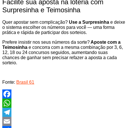
Facilite sua aposta na loteria com
Surpresinha e Teimosinha
Quer apostar sem complicação?
Use a Surpresinha
e deixe
o sistema escolher os números para você — uma forma
prática e rápida de participar dos sorteios.
Prefere insistir nos seus números da sorte?
Aposte com a
Teimosinha
e concorra com a mesma combinação por 3, 6,
12, 18 ou 24 concursos seguidos, aumentando suas
chances de ganhar sem precisar refazer a aposta a cada
sorteio.
Fonte:
Brasil 61
Facebook
WhatsApp
Telegram