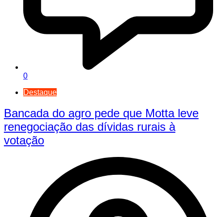
0
Destaque
Bancada do agro pede que Motta leve
renegociação das dívidas rurais à
votação