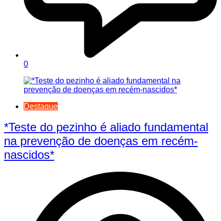
0
Destaque
*Teste do pezinho é aliado fundamental
na prevenção de doenças em recém-
nascidos*