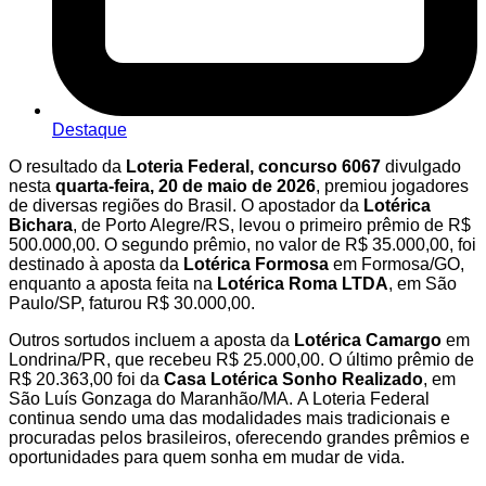
Destaque
O resultado da
Loteria Federal, concurso 6067
divulgado
nesta
quarta-feira
, 20 de maio de 2026
, premiou jogadores
de diversas regiões do Brasil. O apostador da
Lotérica
Bichara
, de Porto Alegre/RS, levou o primeiro prêmio de R$
500.000,00. O segundo prêmio, no valor de R$ 35.000,00, foi
destinado à aposta da
Lotérica Formosa
em Formosa/GO,
enquanto a aposta feita na
Lotérica Roma LTDA
, em São
Paulo/SP, faturou R$ 30.000,00.
Outros sortudos incluem a aposta da
Lotérica Camargo
em
Londrina/PR, que recebeu R$ 25.000,00. O último prêmio de
R$ 20.363,00 foi da
Casa Lotérica Sonho Realizado
, em
São Luís Gonzaga do Maranhão/MA. A Loteria Federal
continua sendo uma das modalidades mais tradicionais e
procuradas pelos brasileiros, oferecendo grandes prêmios e
oportunidades para quem sonha em mudar de vida.