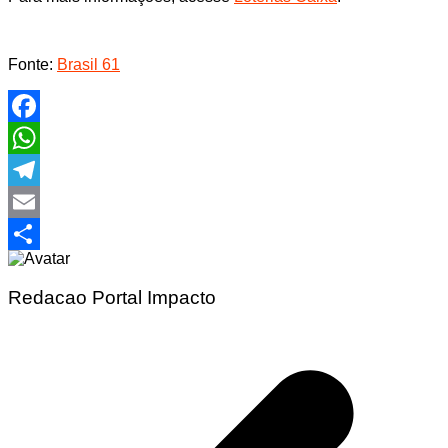
Fonte:
Brasil 61
Facebook
WhatsApp
Telegram
Email
Share
Redacao Portal Impacto
Navegação
de
Post