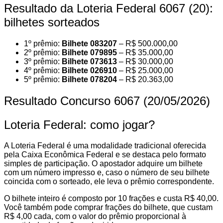
Resultado da Loteria Federal 6067 (20):
bilhetes sorteados
1º prêmio:
Bilhete 083207
– R$ 500.000,00
2º prêmio:
Bilhete 079895
– R$ 35.000,00
3º prêmio:
Bilhete 073613
– R$ 30.000,00
4º prêmio:
Bilhete 026910
– R$ 25.000,00
5º prêmio:
Bilhete 078204
– R$ 20.363,00
Resultado Concurso 6067 (20/05/2026)
Loteria Federal: como jogar?
A Loteria Federal é uma modalidade tradicional oferecida
pela Caixa Econômica Federal e se destaca pelo formato
simples de participação. O apostador adquire um bilhete
com um número impresso e, caso o número de seu bilhete
coincida com o sorteado, ele leva o prêmio correspondente.
O bilhete inteiro é composto por 10 frações e custa R$ 40,00.
Você também pode comprar frações do bilhete, que custam
R$ 4,00 cada, com o valor do prêmio proporcional à