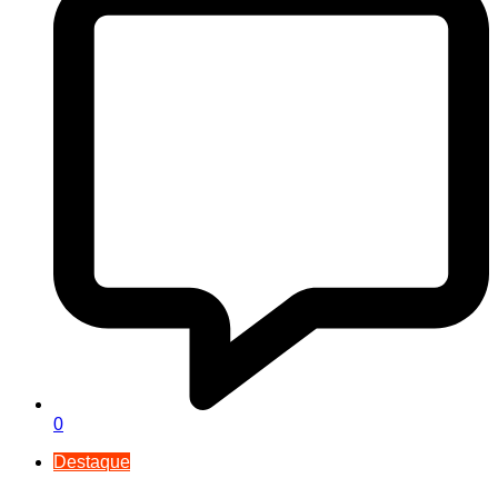
0
Destaque