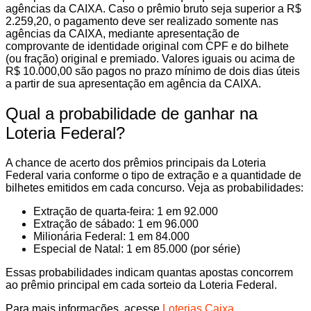
agências da CAIXA. Caso o prêmio bruto seja superior a R$
2.259,20, o pagamento deve ser realizado somente nas
agências da CAIXA, mediante apresentação de
comprovante de identidade original com CPF e do bilhete
(ou fração) original e premiado. Valores iguais ou acima de
R$ 10.000,00 são pagos no prazo mínimo de dois dias úteis
a partir de sua apresentação em agência da CAIXA.
Qual a probabilidade de ganhar na
Loteria Federal?
A chance de acerto dos prêmios principais da Loteria
Federal varia conforme o tipo de extração e a quantidade de
bilhetes emitidos em cada concurso. Veja as probabilidades:
Extração de quarta-feira: 1 em 92.000
Extração de sábado: 1 em 96.000
Milionária Federal: 1 em 84.000
Especial de Natal: 1 em 85.000 (por série)
Essas probabilidades indicam quantas apostas concorrem
ao prêmio principal em cada sorteio da Loteria Federal.
Para mais informações, acesse
Loterias Caixa
.