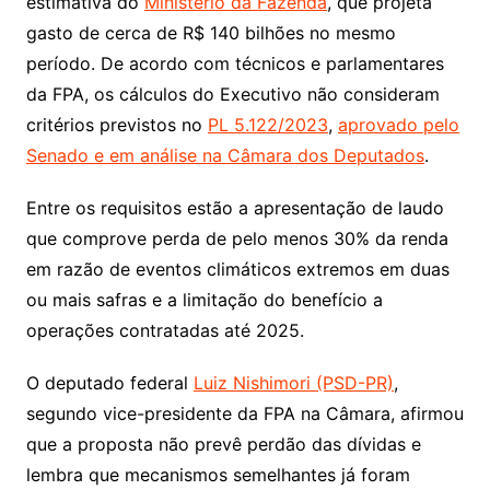
estimativa do
Ministério da Fazenda
, que projeta
gasto de cerca de R$ 140 bilhões no mesmo
período. De acordo com técnicos e parlamentares
da FPA, os cálculos do Executivo não consideram
critérios previstos no
PL 5.122/2023
,
aprovado pelo
Senado e em análise na Câmara dos Deputados
.
Entre os requisitos estão a apresentação de laudo
que comprove perda de pelo menos 30% da renda
em razão de eventos climáticos extremos em duas
ou mais safras e a limitação do benefício a
operações contratadas até 2025.
O deputado federal
Luiz Nishimori (PSD-PR)
,
segundo vice-presidente da FPA na Câmara, afirmou
que a proposta não prevê perdão das dívidas e
lembra que mecanismos semelhantes já foram