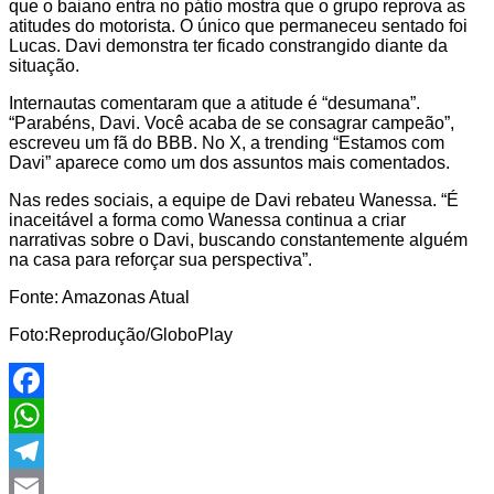
que o baiano entra no pátio mostra que o grupo reprova as
atitudes do motorista. O único que permaneceu sentado foi
Lucas. Davi demonstra ter ficado constrangido diante da
situação.
Internautas comentaram que a atitude é “desumana”.
“Parabéns, Davi. Você acaba de se consagrar campeão”,
escreveu um fã do BBB. No X, a trending “Estamos com
Davi” aparece como um dos assuntos mais comentados.
Nas redes sociais, a equipe de Davi rebateu Wanessa. “É
inaceitável a forma como Wanessa continua a criar
narrativas sobre o Davi, buscando constantemente alguém
na casa para reforçar sua perspectiva”.
Fonte: Amazonas Atual
Foto:Reprodução/GloboPlay
Facebook
WhatsApp
Telegram