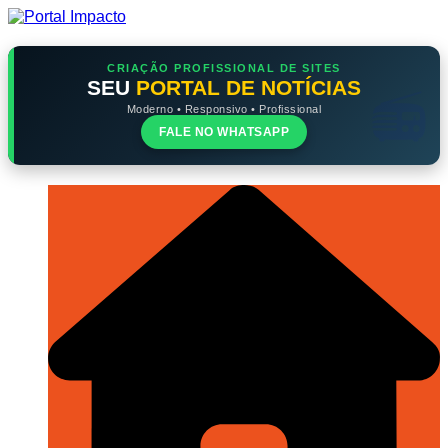
Ir
para
o
conteúdo
CRIAÇÃO PROFISSIONAL DE SITES
SEU
PORTAL DE NOTÍCIAS
Moderno • Responsivo • Profissional
FALE NO WHATSAPP