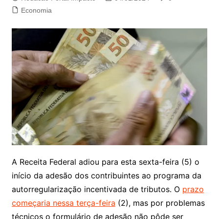
Economia
A Receita Federal adiou para esta sexta-feira (5) o
início da adesão dos contribuintes ao programa da
autorregularização incentivada de tributos. O
prazo
começaria nessa terça-feira
(2), mas por problemas
técnicos o formulário de adesão não pôde ser