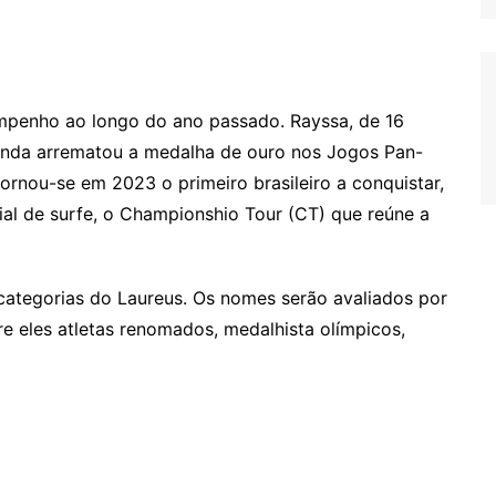
empenho ao longo do ano passado. Rayssa, de 16
ainda arrematou a medalha de ouro nos Jogos Pan-
tornou-se em 2023 o primeiro brasileiro a conquistar,
al de surfe, o Championshio Tour (CT) que reúne a
 categorias do Laureus. Os nomes serão avaliados por
re eles atletas renomados, medalhista olímpicos,