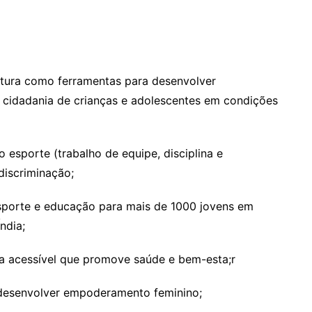
ltura como ferramentas para desenvolver
cidadania de crianças e adolescentes em condições
do esporte (trabalho de equipe, disciplina e
discriminação;
sporte e educação para mais de 1000 jovens em
ndia;
 acessível que promove saúde e bem-esta;r
a desenvolver empoderamento feminino;