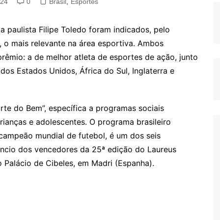
024
0
Brasil
,
Esportes
a paulista Filipe Toledo foram indicados, pelo
 o mais relevante na área esportiva. Ambos
rêmio: a de melhor atleta de esportes de ação, junto
dos Estados Unidos, África do Sul, Inglaterra e
rte do Bem”, específica a programas sociais
rianças e adolescentes. O programa brasileiro
tracampeão mundial de futebol, é um dos seis
úncio dos vencedores da 25ª edição do Laureus
o Palácio de Cibeles, em Madri (Espanha).