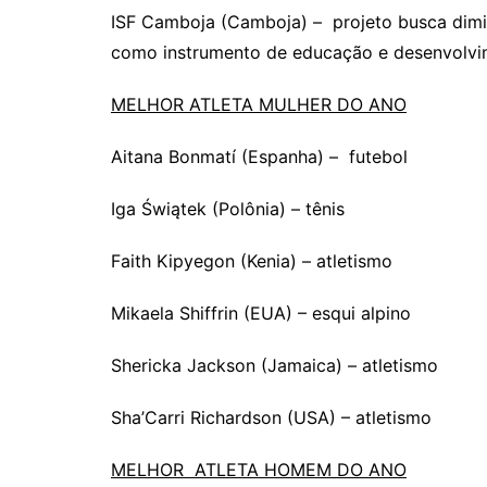
ISF Camboja (Camboja) – projeto busca dimi
como instrumento de educação e desenvolvi
MELHOR ATLETA MULHER DO ANO
Aitana Bonmatí (Espanha) – futebol
Iga Świątek (Polônia) – tênis
Faith Kipyegon (Kenia) – atletismo
Mikaela Shiffrin (EUA) – esqui alpino
Shericka Jackson (Jamaica) – atletismo
Sha’Carri Richardson (USA) – atletismo
MELHOR ATLETA HOMEM DO ANO