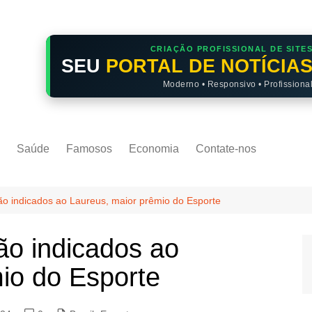
CRIAÇÃO PROFISSIONAL DE SITE
SEU
PORTAL DE NOTÍCIA
Moderno • Responsivo • Profissiona
Saúde
Famosos
Economia
Contate-nos
são indicados ao Laureus, maior prêmio do Esporte
ão indicados ao
io do Esporte