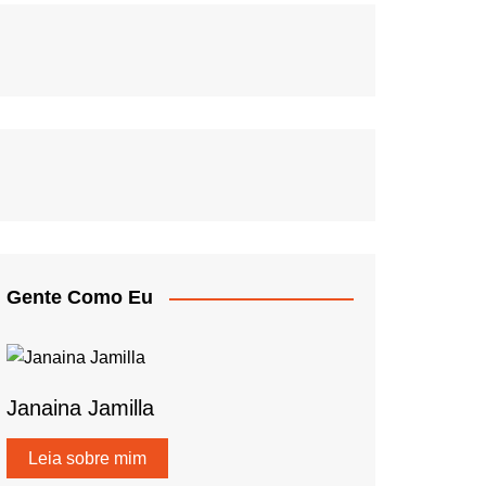
Gente Como Eu
Janaina Jamilla
Leia sobre mim