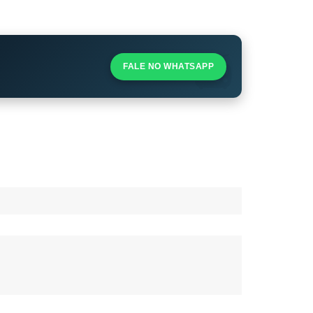
S
S
FALE NO WHATSAPP
l