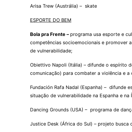
Arisa Trew (Austrália) – skate
ESPORTE DO BEM
Bola pra Frente –
programa usa esporte e cu
competências socioemocionais e promover a 
de vulnerabilidade;
Obiettivo Napoli (Itália) – difunde o espírito 
comunicação) para combater a violência e a 
Fundación Rafa Nadal (Espanha) – difunde e
situação de vulnerabilidade na Espanha e na Í
Dancing Grounds (USA) – programa de dança
Justice Desk (África do Sul) – projeto busc