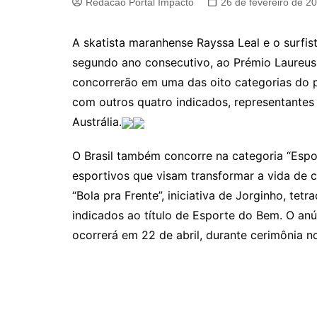
Redacao Portal Impacto
26 de fevereiro de 2
A skatista maranhense Rayssa Leal e o surfist
segundo ano consecutivo, ao Prémio Laureus,
concorrerão em uma das oito categorias do p
com outros quatro indicados, representantes 
Austrália.
O Brasil também concorre na categoria “Espo
esportivos que visam transformar a vida de c
“Bola pra Frente”, iniciativa de Jorginho, te
indicados ao título de Esporte do Bem. O an
ocorrerá em 22 de abril, durante cerimônia n