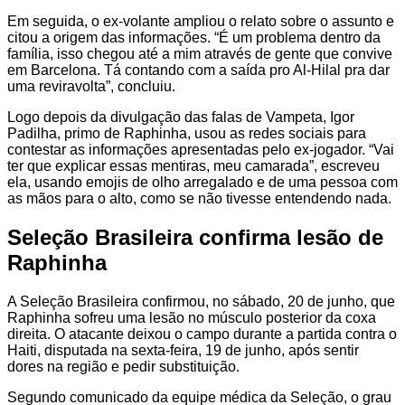
Em seguida, o ex-volante ampliou o relato sobre o assunto e
citou a origem das informações. “É um problema dentro da
família, isso chegou até a mim através de gente que convive
em Barcelona. Tá contando com a saída pro Al-Hilal pra dar
uma reviravolta”, concluiu.
Logo depois da divulgação das falas de Vampeta, Igor
Padilha, primo de Raphinha, usou as redes sociais para
contestar as informações apresentadas pelo ex-jogador. “Vai
ter que explicar essas mentiras, meu camarada”, escreveu
ela, usando emojis de olho arregalado e de uma pessoa com
as mãos para o alto, como se não tivesse entendendo nada.
Seleção Brasileira confirma lesão de
Raphinha
A Seleção Brasileira confirmou, no sábado, 20 de junho, que
Raphinha sofreu uma lesão no músculo posterior da coxa
direita. O atacante deixou o campo durante a partida contra o
Haiti, disputada na sexta-feira, 19 de junho, após sentir
dores na região e pedir substituição.
Segundo comunicado da equipe médica da Seleção, o grau