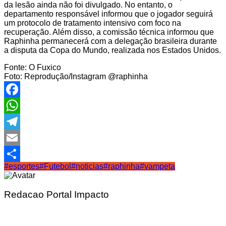
da lesão ainda não foi divulgado. No entanto, o
departamento responsável informou que o jogador seguirá
um protocolo de tratamento intensivo com foco na
recuperação. Além disso, a comissão técnica informou que
Raphinha permanecerá com a delegação brasileira durante
a disputa da Copa do Mundo, realizada nos Estados Unidos.
Fonte: O Fuxico
Foto: Reprodução/Instagram @raphinha
Facebook
WhatsApp
Telegram
Email
#esportes
#Futebol
#noticias
#raphinha
#vampeta
Share
Redacao Portal Impacto
Navegação