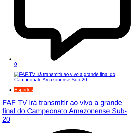
0
Esportes
FAF TV irá transmitir ao vivo a grande
final do Campeonato Amazonense Sub-
20