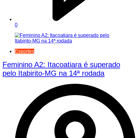
0
Esportes
Feminino A2: Itacoatiara é superado
pelo Itabirito-MG na 14ª rodada