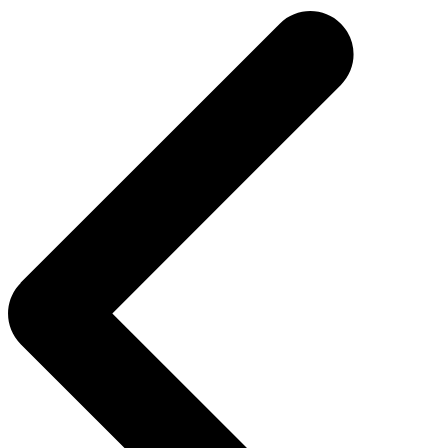
de
Post