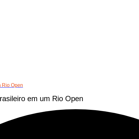
um Rio Open
brasileiro em um Rio Open