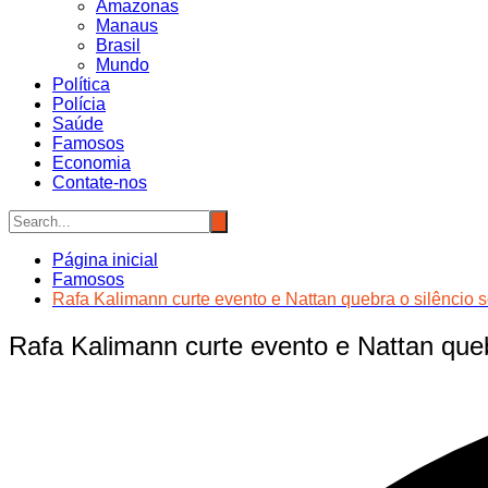
Amazonas
Manaus
Brasil
Mundo
Política
Polícia
Saúde
Famosos
Economia
Contate-nos
Página inicial
Famosos
Rafa Kalimann curte evento e Nattan quebra o silêncio s
Rafa Kalimann curte evento e Nattan queb