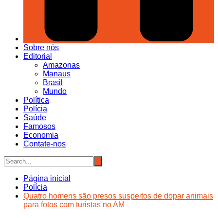
Sobre nós
Editorial
Amazonas
Manaus
Brasil
Mundo
Política
Polícia
Saúde
Famosos
Economia
Contate-nos
Página inicial
Polícia
Quatro homens são presos suspeitos de dopar animais
para fotos com turistas no AM