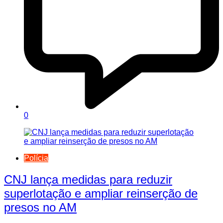
0
Polícia
CNJ lança medidas para reduzir
superlotação e ampliar reinserção de
presos no AM