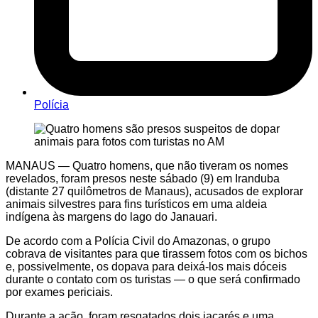
Polícia
MANAUS — Quatro homens, que não tiveram os nomes
revelados, foram presos neste sábado (9) em Iranduba
(distante 27 quilômetros de Manaus), acusados de explorar
animais silvestres para fins turísticos em uma aldeia
indígena às margens do lago do Janauari.
De acordo com a Polícia Civil do Amazonas, o grupo
cobrava de visitantes para que tirassem fotos com os bichos
e, possivelmente, os dopava para deixá-los mais dóceis
durante o contato com os turistas — o que será confirmado
por exames periciais.
Durante a ação, foram resgatados dois jacarés e uma