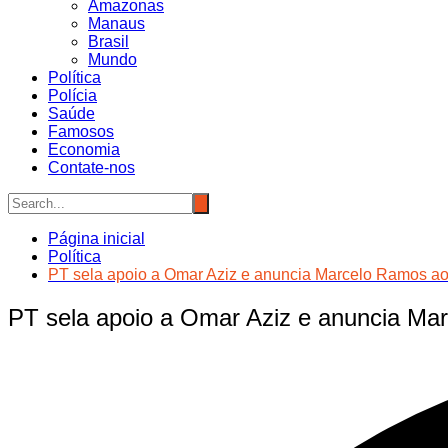
Amazonas
Manaus
Brasil
Mundo
Política
Polícia
Saúde
Famosos
Economia
Contate-nos
Página inicial
Política
PT sela apoio a Omar Aziz e anuncia Marcelo Ramos a
PT sela apoio a Omar Aziz e anuncia M