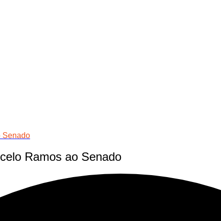
o Senado
arcelo Ramos ao Senado