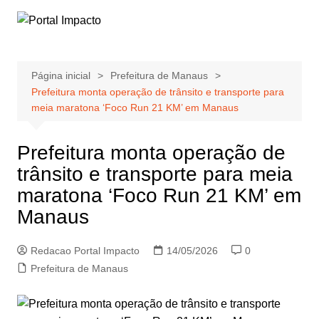
Ir
para
o
conteúdo
Página inicial
Prefeitura de Manaus
Prefeitura monta operação de trânsito e transporte para
meia maratona ‘Foco Run 21 KM’ em Manaus
Prefeitura monta operação de
trânsito e transporte para meia
maratona ‘Foco Run 21 KM’ em
Manaus
Redacao Portal Impacto
14/05/2026
0
Prefeitura de Manaus