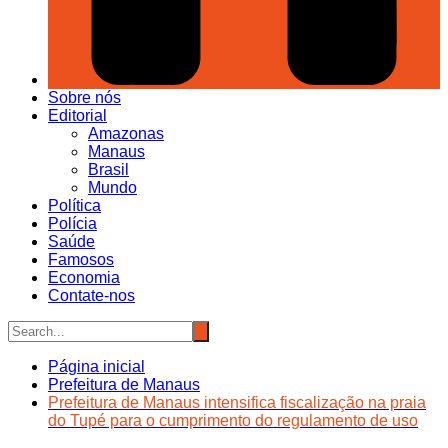
Sobre nós
Editorial
Amazonas
Manaus
Brasil
Mundo
Política
Polícia
Saúde
Famosos
Economia
Contate-nos
Página inicial
Prefeitura de Manaus
Prefeitura de Manaus intensifica fiscalização na praia
do Tupé para o cumprimento do regulamento de uso