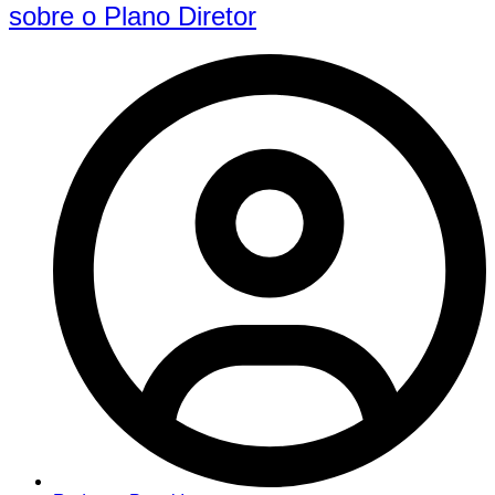
sobre o Plano Diretor