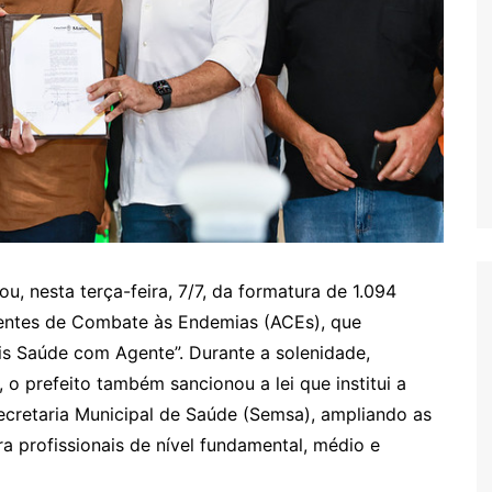
u, nesta terça-feira, 7/7, da formatura de 1.094
entes de Combate às Endemias (ACEs), que
s Saúde com Agente”. Durante a solenidade,
 o prefeito também sancionou a lei que institui a
ecretaria Municipal de Saúde (Semsa), ampliando as
a profissionais de nível fundamental, médio e