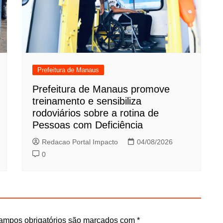
Prefeitura de Manaus
Prefeitura de Manaus promove
treinamento e sensibiliza
rodoviários sobre a rotina de
Pessoas com Deficiência
Redacao Portal Impacto
04/08/2026
0
ampos obrigatórios são marcados com
*