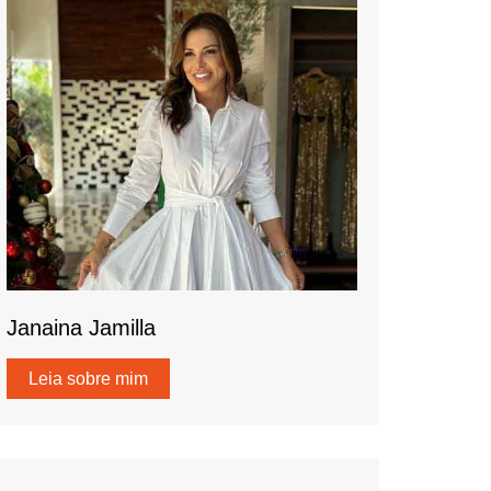
Janaina Jamilla
Leia sobre mim