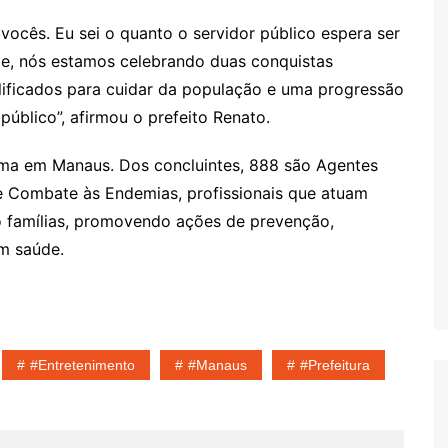
ocês. Eu sei o quanto o servidor público espera ser
oje, nós estamos celebrando duas conquistas
alificados para cuidar da população e uma progressão
público”, afirmou o prefeito Renato.
ma em Manaus. Dos concluintes, 888 são Agentes
 Combate às Endemias, profissionais que atuam
famílias, promovendo ações de prevenção,
m saúde.
#entretenimento
#Manaus
#Prefeitura