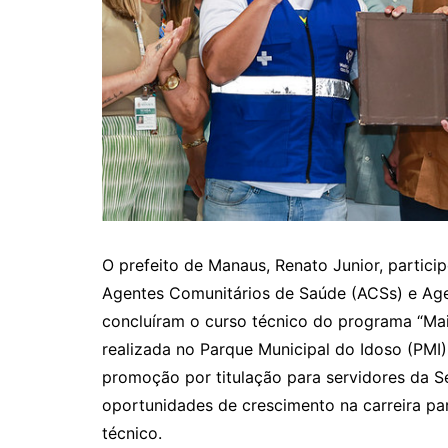
O prefeito de Manaus, Renato Junior, participo
Agentes Comunitários de Saúde (ACSs) e Ag
concluíram o curso técnico do programa “Mai
realizada no Parque Municipal do Idoso (PMI),
promoção por titulação para servidores da S
oportunidades de crescimento na carreira par
técnico.