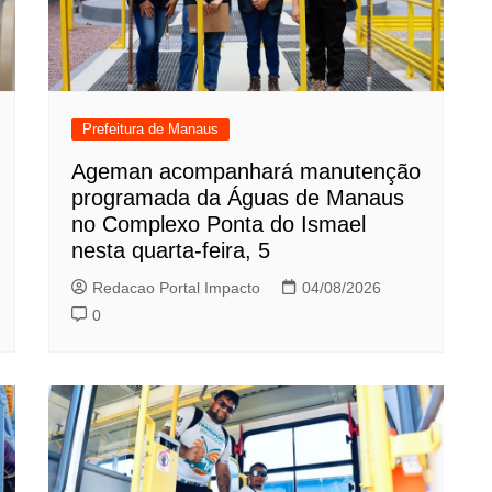
Prefeitura de Manaus
Ageman acompanhará manutenção
programada da Águas de Manaus
no Complexo Ponta do Ismael
nesta quarta-feira, 5
Redacao Portal Impacto
04/08/2026
0