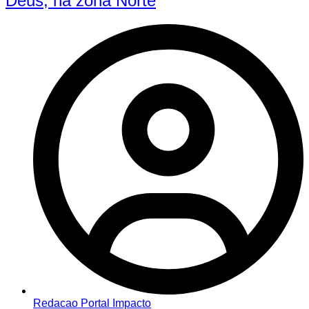
Deus, na zona Norte
Redacao Portal Impacto