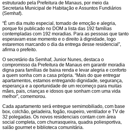
estruturado pela Prefeitura de Manaus, por meio da
Secretaria Municipal de Habitação e Assuntos Fundiários
(Semhaf).
“É um dia muito especial, tomado de emoção e alegria,
porque foi publicado no DOM a lista das 192 famílias
contempladas com 192 moradias. Para as pessoas que tanto
esperavam esse momento e o direito à dignidade, logo
estaremos marcando o dia da entrega desse residencial”,
afirma o prefeito.
O secretário da Semhaf, Junior Nunes, destaca o
compromisso da Prefeitura de Manaus em garantir moradia
digna para famílias de baixa renda e levar alegria e conforto
a quem sonha com a casa própria. “Mais do que entregar
apartamentos, estamos entregando dignidade, segurança,
esperança e a oportunidade de um recomeço para muitas
mães, pais, crianças e idosos que sonham com uma vida
melhor”, comemorou.
Cada apartamento será entregue semimobiliado, com base
box, colchão, geladeira, fogão, roupeiro, ventilador e TV de
32 polegadas. Os novos residenciais contam com área
social completa, com churrasqueira, quadra poliesportiva,
salão gourmet e biblioteca comunitária.