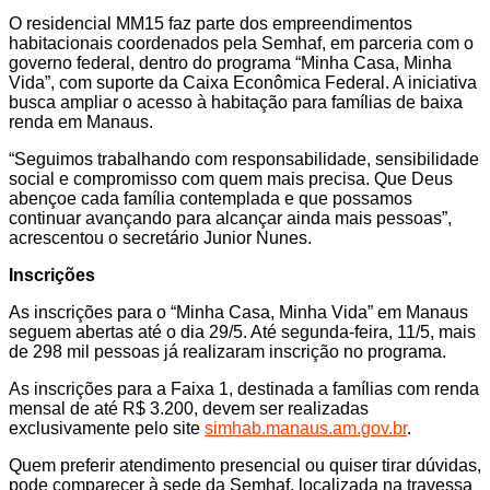
O residencial MM15 faz parte dos empreendimentos
habitacionais coordenados pela Semhaf, em parceria com o
governo federal, dentro do programa “Minha Casa, Minha
Vida”, com suporte da Caixa Econômica Federal. A iniciativa
busca ampliar o acesso à habitação para famílias de baixa
renda em Manaus.
“Seguimos trabalhando com responsabilidade, sensibilidade
social e compromisso com quem mais precisa. Que Deus
abençoe cada família contemplada e que possamos
continuar avançando para alcançar ainda mais pessoas”,
acrescentou o secretário Junior Nunes.
Inscrições
As inscrições para o “Minha Casa, Minha Vida” em Manaus
seguem abertas até o dia 29/5. Até segunda-feira, 11/5, mais
de 298 mil pessoas já realizaram inscrição no programa.
As inscrições para a Faixa 1, destinada a famílias com renda
mensal de até R$ 3.200, devem ser realizadas
exclusivamente pelo site
simhab.manaus.am.gov.br
.
Quem preferir atendimento presencial ou quiser tirar dúvidas,
pode comparecer à sede da Semhaf, localizada na travessa