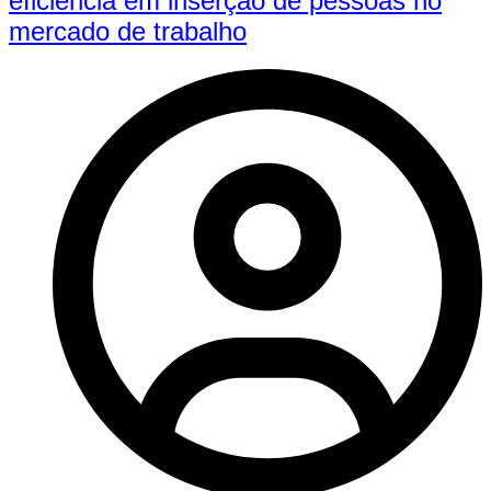
eficiência em inserção de pessoas no
mercado de trabalho