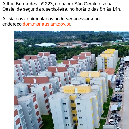
Arthur Bernardes, nº 223, no bairro São Geraldo, zona
Oeste, de segunda a sexta-feira, no horário das 8h às 14h.
A lista dos contemplados pode ser acessada no
endereço
dom.manaus.am.gov.br
.