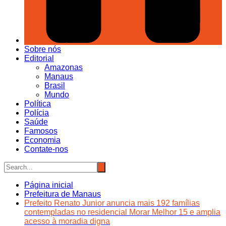
Sobre nós
Editorial
Amazonas
Manaus
Brasil
Mundo
Política
Polícia
Saúde
Famosos
Economia
Contate-nos
Página inicial
Prefeitura de Manaus
Prefeito Renato Junior anuncia mais 192 famílias
contempladas no residencial Morar Melhor 15 e amplia
acesso à moradia digna