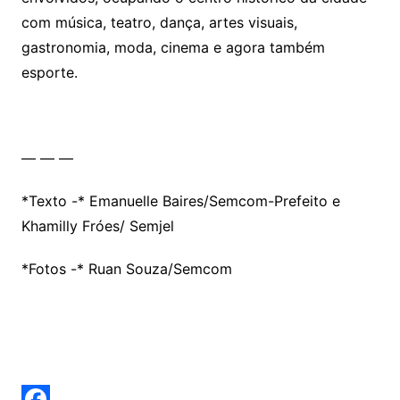
com música, teatro, dança, artes visuais,
gastronomia, moda, cinema e agora também
esporte.
— — —
*Texto -* Emanuelle Baires/Semcom-Prefeito e
Khamilly Fróes/ Semjel
*Fotos -* Ruan Souza/Semcom