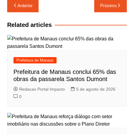
Navegação
Anterior
Próximo
de
Post
Related articles
Prefeitura de Manaus
Prefeitura de Manaus conclui 65% das
obras da passarela Santos Dumont
Redacao Portal Impacto
5 de agosto de 2026
0