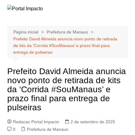
Ir
para
o
conteúdo
Página inicial
Prefeitura de Manaus
Prefeito David Almeida anuncia novo ponto de retirada
de kits da ‘Corrida #SouManaus’ e prazo final para
entrega de pulseiras
Prefeito David Almeida anuncia
novo ponto de retirada de kits
da ‘Corrida #SouManaus’ e
prazo final para entrega de
pulseiras
Redacao Portal Impacto
2 de setembro de 2025
0
Prefeitura de Manaus