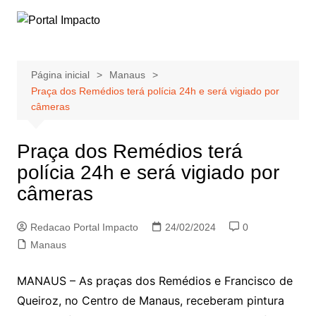
Ir
para
o
conteúdo
Página inicial
Manaus
Praça dos Remédios terá polícia 24h e será vigiado por
câmeras
Praça dos Remédios terá
polícia 24h e será vigiado por
câmeras
Redacao Portal Impacto
24/02/2024
0
Manaus
MANAUS – As praças dos Remédios e Francisco de
Queiroz, no Centro de Manaus, receberam pintura