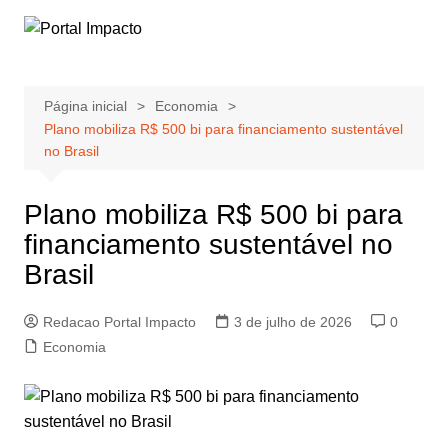
Ir
para
o
conteúdo
Página inicial
Economia
Plano mobiliza R$ 500 bi para financiamento sustentável
no Brasil
Plano mobiliza R$ 500 bi para
financiamento sustentável no
Brasil
Redacao Portal Impacto
3 de julho de 2026
0
Economia