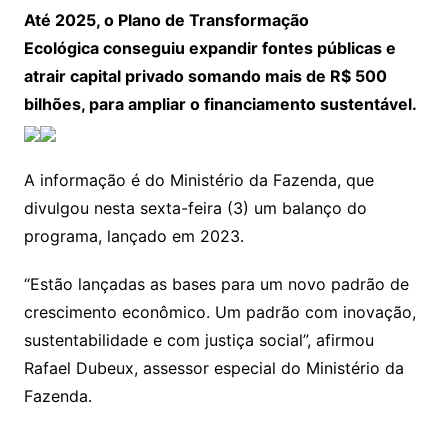
Até 2025, o Plano de Transformação
Ecológica conseguiu expandir fontes públicas e
atrair capital privado somando mais de R$ 500
bilhões, para ampliar o financiamento sustentável.
A informação é do Ministério da Fazenda, que
divulgou nesta sexta-feira (3) um balanço do
programa, lançado em 2023.
“Estão lançadas as bases para um novo padrão de
crescimento econômico. Um padrão com inovação,
sustentabilidade e com justiça social”, afirmou
Rafael Dubeux, assessor especial do Ministério da
Fazenda.