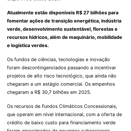
Atualmente estão disponíveis R$ 27 bilhões para
fomentar ações de transição energética, indústria
verde, desenvolvimento sustentável, florestas e
recursos hídricos, além de maquinário, mobilidade
e logística verdes.
Os fundos de ciências, tecnologias e inovação
foram descontingenciados passando a incentivar
projetos de alto risco tecnológico, que ainda não
chegaram a um estágio comercial. Os empenhos
chegaram a R$ 30,7 bilhões em 2025.
Os recursos de Fundos Climáticos Concessionais,
que operam em nível internacional, com a oferta de
crédito de baixo custo para financiamento verde
foram aproximados de governos subnacionais,