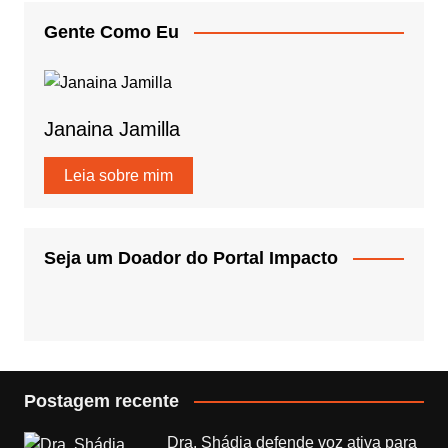
Gente Como Eu
Janaina Jamilla
Leia sobre mim
Seja um Doador do Portal Impacto
Postagem recente
Dra. Shádia defende voz ativa para