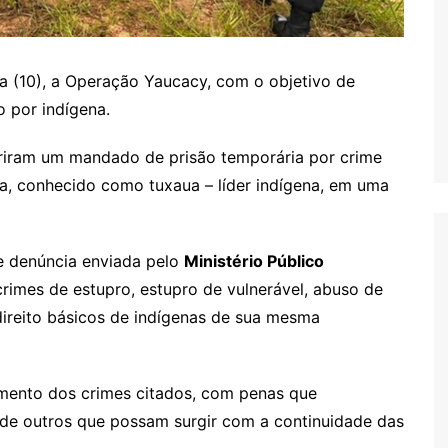
ra (10), a Operação Yaucacy, com o objetivo de
o por indígena.
priram um mandado de prisão temporária por crime
a, conhecido como tuxaua – líder indígena, em uma
de denúncia enviada pelo
Ministério Público
crimes de estupro, estupro de vulnerável, abuso de
ireito básicos de indígenas de sua mesma
mento dos crimes citados, com penas que
 de outros que possam surgir com a continuidade das