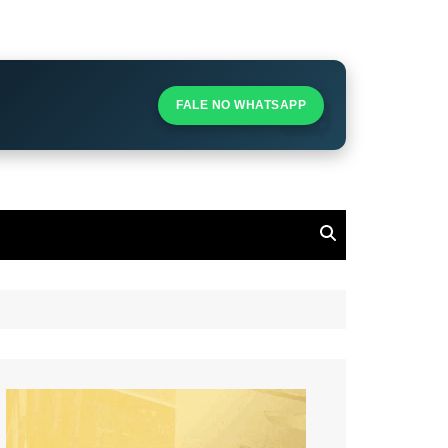
S
S
FALE NO WHATSAPP
l