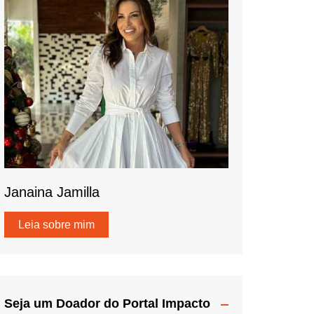
Janaina Jamilla
Leia sobre mim
Seja um Doador do Portal Impacto