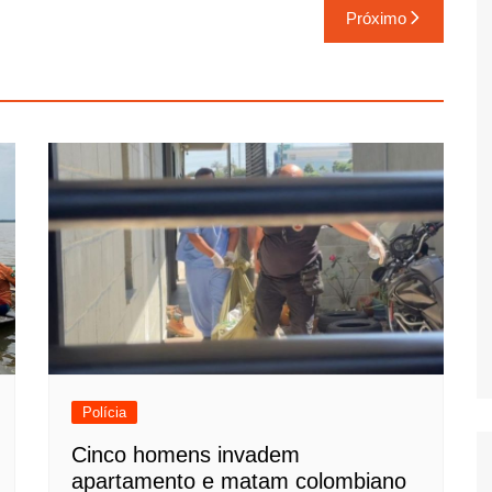
Próximo
Polícia
Cinco homens invadem
apartamento e matam colombiano