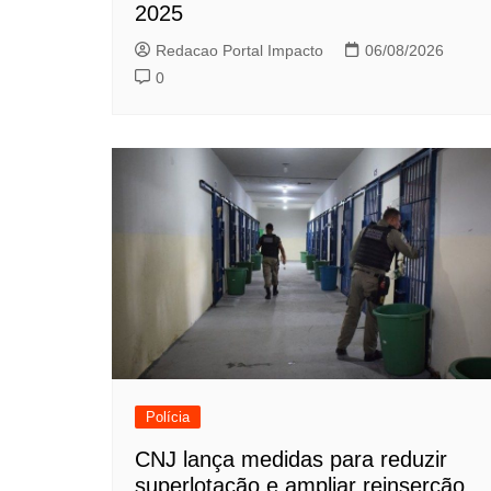
2025
Redacao Portal Impacto
06/08/2026
0
Polícia
CNJ lança medidas para reduzir
superlotação e ampliar reinserção