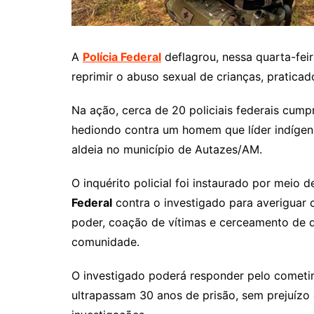
A
Polícia Federal
deflagrou, nessa quarta-fei
reprimir o abuso sexual de crianças, praticad
Na ação, cerca de 20 policiais federais cum
hediondo contra um homem que líder indígen
aldeia no município de Autazes/AM.
O inquérito policial foi instaurado por meio 
Federal
contra o investigado para averiguar 
poder, coação de vítimas e cerceamento de d
comunidade.
O investigado poderá responder pelo cometi
ultrapassam 30 anos de prisão, sem prejuízo