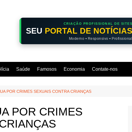
CRIAÇÃO PROFISSIONAL DE SITE
SEU
PORTAL DE NOTÍCIA
Moderno • Responsivo • Profissiona
lícia
Saúde
Famosos
Economia
Contate-nos
UA POR CRIMES SEXUAIS CONTRA CRIANÇAS
UA POR CRIMES
 CRIANÇAS