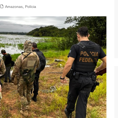
Amazonas
,
Polícia