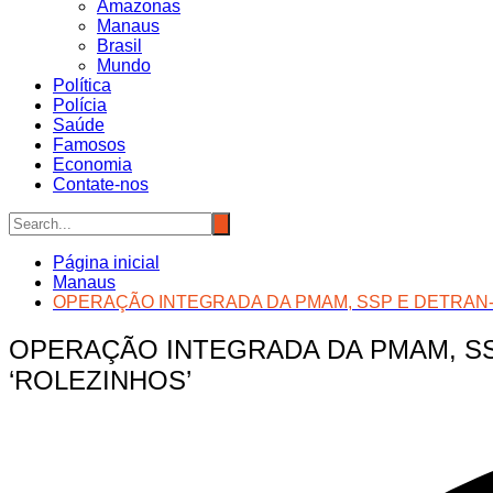
Amazonas
Manaus
Brasil
Mundo
Política
Polícia
Saúde
Famosos
Economia
Contate-nos
Página inicial
Manaus
OPERAÇÃO INTEGRADA DA PMAM, SSP E DETRAN-
OPERAÇÃO INTEGRADA DA PMAM, SS
‘ROLEZINHOS’