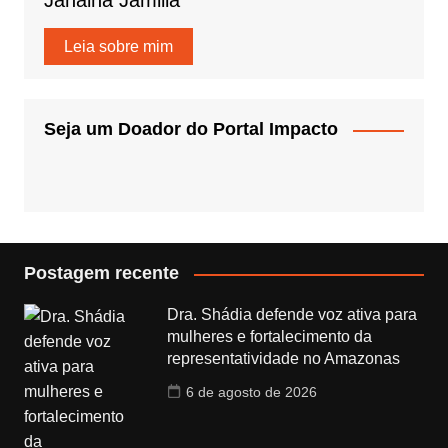
Janaina Jamilla
Leia sobre mim
Seja um Doador do Portal Impacto
Postagem recente
Dra. Shádia defende voz ativa para
mulheres e fortalecimento da
representatividade no Amazonas
6 de agosto de 2026