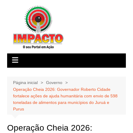
Ir
para
o
conteúdo
Página inicial
Governo
Operação Cheia 2026: Governador Roberto Cidade
fortalece ações de ajuda humanitária com envio de 598
toneladas de alimentos para municípios do Juruá e
Purus
Operação Cheia 2026: