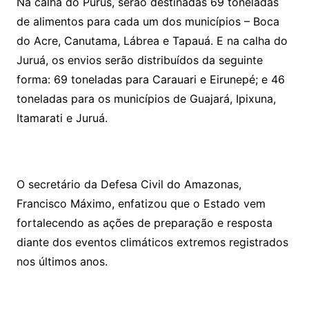
Na calha do Purus, serão destinadas 69 toneladas
de alimentos para cada um dos municípios – Boca
do Acre, Canutama, Lábrea e Tapauá. E na calha do
Juruá, os envios serão distribuídos da seguinte
forma: 69 toneladas para Carauari e Eirunepé; e 46
toneladas para os municípios de Guajará, Ipixuna,
Itamarati e Juruá.
O secretário da Defesa Civil do Amazonas,
Francisco Máximo, enfatizou que o Estado vem
fortalecendo as ações de preparação e resposta
diante dos eventos climáticos extremos registrados
nos últimos anos.