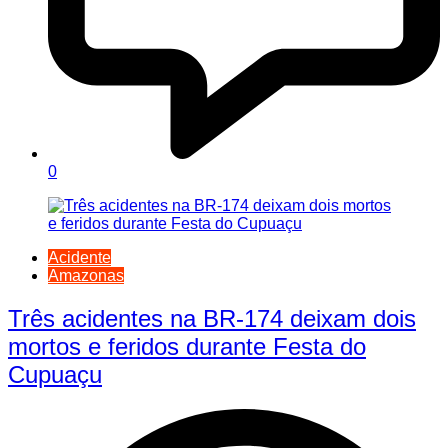
0
Acidente
Amazonas
Três acidentes na BR-174 deixam dois
mortos e feridos durante Festa do
Cupuaçu