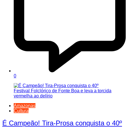
0
Amazonas
Cultura
É Campeão! Tira-Prosa conquista o 40º