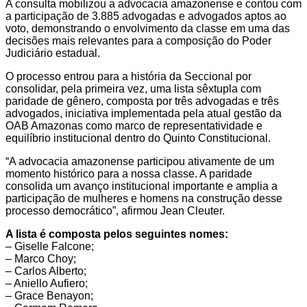
A consulta mobilizou a advocacia amazonense e contou com
a participação de 3.885 advogadas e advogados aptos ao
voto, demonstrando o envolvimento da classe em uma das
decisões mais relevantes para a composição do Poder
Judiciário estadual.
O processo entrou para a história da Seccional por
consolidar, pela primeira vez, uma lista sêxtupla com
paridade de gênero, composta por três advogadas e três
advogados, iniciativa implementada pela atual gestão da
OAB Amazonas como marco de representatividade e
equilíbrio institucional dentro do Quinto Constitucional.
“A advocacia amazonense participou ativamente de um
momento histórico para a nossa classe. A paridade
consolida um avanço institucional importante e amplia a
participação de mulheres e homens na construção desse
processo democrático”, afirmou Jean Cleuter.
A lista é composta pelos seguintes nomes:
– Giselle Falcone;
– Marco Choy;
– Carlos Alberto;
– Aniello Aufiero;
– Grace Benayon;