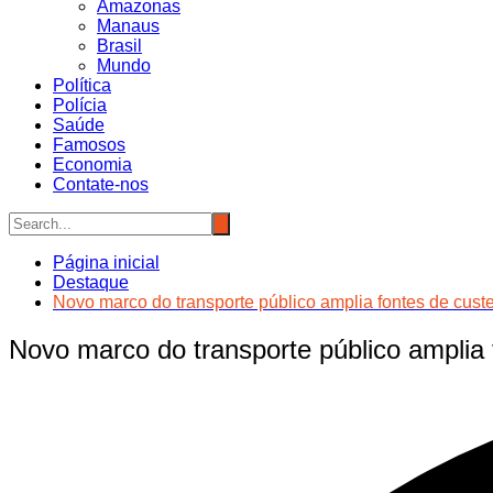
Amazonas
Manaus
Brasil
Mundo
Política
Polícia
Saúde
Famosos
Economia
Contate-nos
Página inicial
Destaque
Novo marco do transporte público amplia fontes de custei
Novo marco do transporte público amplia f