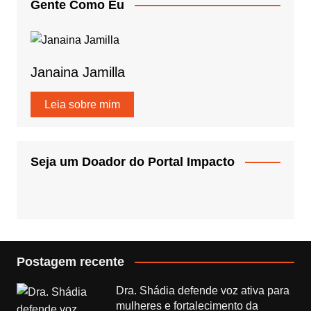
Gente Como Eu
Janaina Jamilla
Leia sobre mim
Seja um Doador do Portal Impacto
Postagem recente
Dra. Shádia defende voz ativa para
mulheres e fortalecimento da