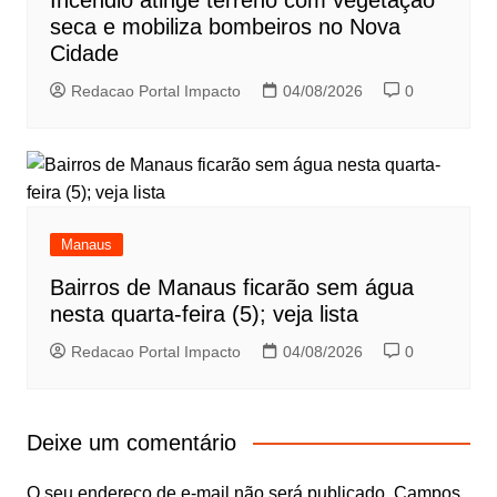
seca e mobiliza bombeiros no Nova
Cidade
Redacao Portal Impacto
04/08/2026
0
Manaus
Bairros de Manaus ficarão sem água
nesta quarta-feira (5); veja lista
Redacao Portal Impacto
04/08/2026
0
Deixe um comentário
O seu endereço de e-mail não será publicado.
Campos