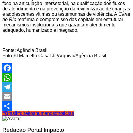
foco na articulação intersetorial, na qualificação dos fluxos
de atendimento e na prevenção da revitimização de crianças
e adolescentes vítimas ou testemunhas de violência. A
Carta
do Rio
reafirma o compromisso das capitais em estruturar
mecanismos institucionais que garantam atendimento
adequado, humanizado e integrado.
Fonte: Agência Brasil
Foto: © Marcello Casal Jr./Arquivo/Agência Brasil
Facebook
WhatsApp
Telegram
Email
#Brasil
#direitoshumanos
#noticias
Share
Redacao Portal Impacto