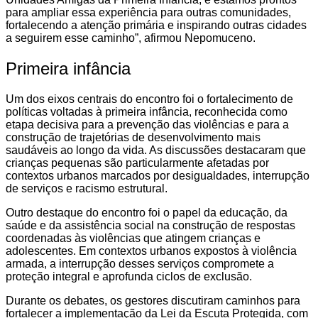
para ampliar essa experiência para outras comunidades,
fortalecendo a atenção primária e inspirando outras cidades
a seguirem esse caminho”, afirmou Nepomuceno.
Primeira infância
Um dos eixos centrais do encontro foi o fortalecimento de
políticas voltadas à primeira infância, reconhecida como
etapa decisiva para a prevenção das violências e para a
construção de trajetórias de desenvolvimento mais
saudáveis ao longo da vida. As discussões destacaram que
crianças pequenas são particularmente afetadas por
contextos urbanos marcados por desigualdades, interrupção
de serviços e racismo estrutural.
Outro destaque do encontro foi o papel da educação, da
saúde e da assistência social na construção de respostas
coordenadas às violências que atingem crianças e
adolescentes. Em contextos urbanos expostos à violência
armada, a interrupção desses serviços compromete a
proteção integral e aprofunda ciclos de exclusão.
Durante os debates, os gestores discutiram caminhos para
fortalecer a implementação da Lei da Escuta Protegida, com