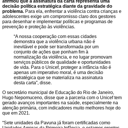
afirmou que a assinatura da carta representa uma
decisão política estratégica diante da gravidade do
problema.
Para ela, enfrentar a violência contra crianças e
adolescentes exige um compromisso claro dos gestores
para desenhar e implementar políticas e programas de
prevenção e proteção às violências.
“A nossa cooperação com essas cidades
demonstra que a violência urbana não é
inevitável e pode ser transformada por um
conjunto de ações que ponham fim à
normalização da violência, e no lugar promovam
serviços públicos de qualidade e oportunidades
de vida. Para o Unicef, proteger a infância não é
apenas um imperativo moral, é uma decisão
estratégica que se materializa na assinatura
desta carta”, disse.
O secretário municipal de Educação do Rio de Janeiro,
Hugo Nepomuceno, disse que a parceria com o Unicef tem
gerado avanços importantes na saúde, especialmente na
atenção primária, com indicadores muito melhores hoje do
que em 2021.
“Sete unidades da Pavuna já foram certificadas como
Unidades Amigas da Primeira Infância, e estamos prontos