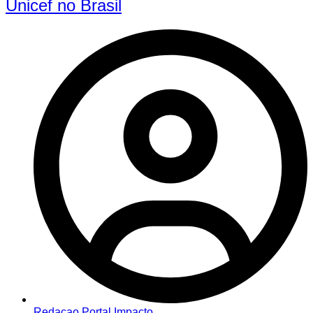
Unicef no Brasil
Redacao Portal Impacto