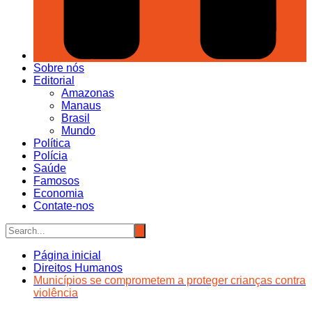
Sobre nós
Editorial
Amazonas
Manaus
Brasil
Mundo
Política
Polícia
Saúde
Famosos
Economia
Contate-nos
Página inicial
Direitos Humanos
Municípios se comprometem a proteger crianças contra
violência