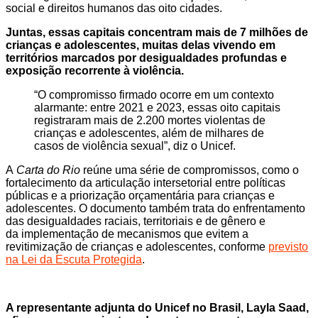
social e direitos humanos das oito cidades.
Juntas, essas capitais concentram mais de 7 milhões de
crianças e adolescentes, muitas delas vivendo em
territórios marcados por desigualdades profundas e
exposição recorrente à violência.
“O compromisso firmado ocorre em um contexto
alarmante: entre 2021 e 2023, essas oito capitais
registraram mais de 2.200 mortes violentas de
crianças e adolescentes, além de milhares de
casos de violência sexual”, diz o Unicef.
A
Carta do Rio
reúne uma série de compromissos, como o
fortalecimento da articulação intersetorial entre políticas
públicas e a priorização orçamentária para crianças e
adolescentes. O documento também trata do enfrentamento
das desigualdades raciais, territoriais e de gênero e
da implementação de mecanismos que evitem a
revitimização de crianças e adolescentes, conforme
previsto
na Lei da Escuta Protegida
.
A representante adjunta do Unicef no Brasil, Layla Saad,