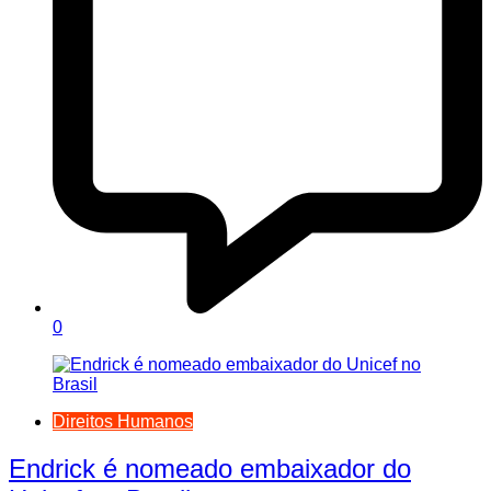
0
Direitos Humanos
Endrick é nomeado embaixador do