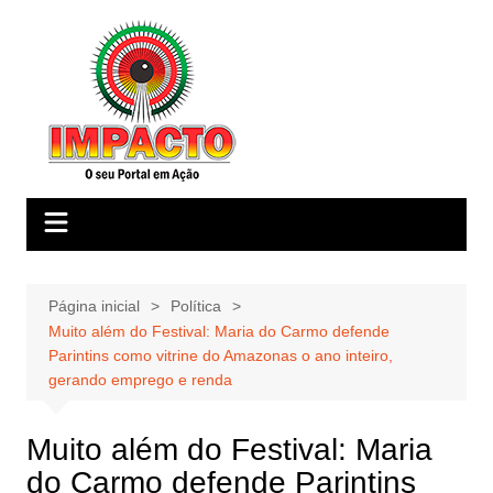
Ir
para
o
conteúdo
Página inicial
Política
Muito além do Festival: Maria do Carmo defende
Parintins como vitrine do Amazonas o ano inteiro,
gerando emprego e renda
Muito além do Festival: Maria
do Carmo defende Parintins