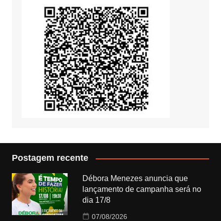
Postagem recente
Débora Menezes anuncia que
lançamento de campanha será no
dia 17/8
07/08/2026