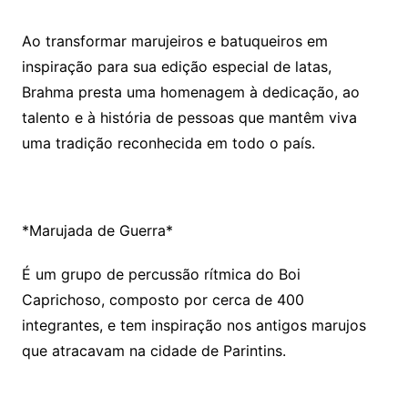
Ao transformar marujeiros e batuqueiros em
inspiração para sua edição especial de latas,
Brahma presta uma homenagem à dedicação, ao
talento e à história de pessoas que mantêm viva
uma tradição reconhecida em todo o país.
*Marujada de Guerra*
É um grupo de percussão rítmica do Boi
Caprichoso, composto por cerca de 400
integrantes, e tem inspiração nos antigos marujos
que atracavam na cidade de Parintins.