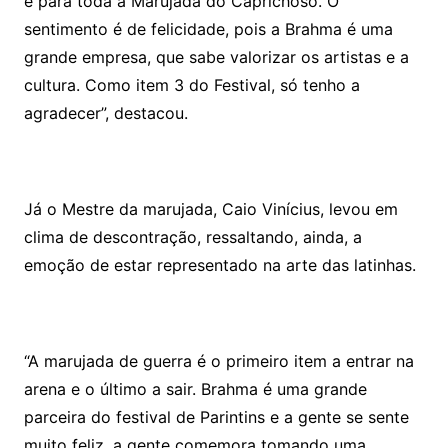
e para toda a Marujada do Caprichoso. O
sentimento é de felicidade, pois a Brahma é uma
grande empresa, que sabe valorizar os artistas e a
cultura. Como item 3 do Festival, só tenho a
agradecer”, destacou.
Já o Mestre da marujada, Caio Vinícius, levou em
clima de descontração, ressaltando, ainda, a
emoção de estar representado na arte das latinhas.
“A marujada de guerra é o primeiro item a entrar na
arena e o último a sair. Brahma é uma grande
parceira do festival de Parintins e a gente se sente
muito feliz, a gente comemora tomando uma.