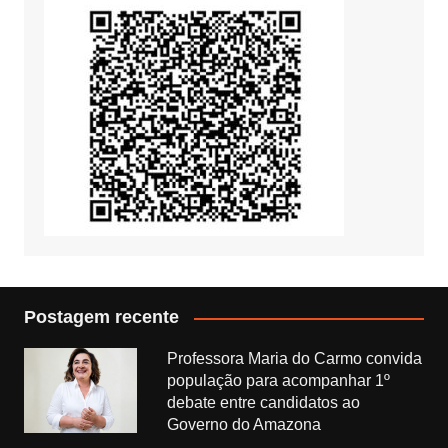
Postagem recente
Professora Maria do Carmo convida
população para acompanhar 1º
debate entre candidatos ao
Governo do Amazona