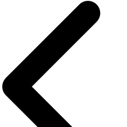
de
Post