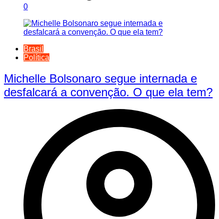
0
Brasil
Política
Michelle Bolsonaro segue internada e
desfalcará a convenção. O que ela tem?