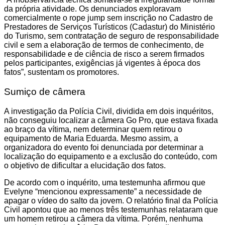
da própria atividade. Os denunciados exploravam
comercialmente o rope jump sem inscrição no Cadastro de
Prestadores de Serviços Turísticos (Cadastur) do Ministério
do Turismo, sem contratação de seguro de responsabilidade
civil e sem a elaboração de termos de conhecimento, de
responsabilidade e de ciência de risco a serem firmados
pelos participantes, exigências já vigentes à época dos
fatos”, sustentam os promotores.
Sumiço de câmera
A investigação da Polícia Civil, dividida em dois inquéritos,
não conseguiu localizar a câmera Go Pro, que estava fixada
ao braço da vítima, nem determinar quem retirou o
equipamento de Maria Eduarda. Mesmo assim, a
organizadora do evento foi denunciada por determinar a
localização do equipamento e a exclusão do conteúdo, com
o objetivo de dificultar a elucidação dos fatos.
De acordo com o inquérito, uma testemunha afirmou que
Evelyne “mencionou expressamente” a necessidade de
apagar o vídeo do salto da jovem. O relatório final da Polícia
Civil apontou que ao menos três testemunhas relataram que
um homem retirou a câmera da vítima. Porém, nenhuma