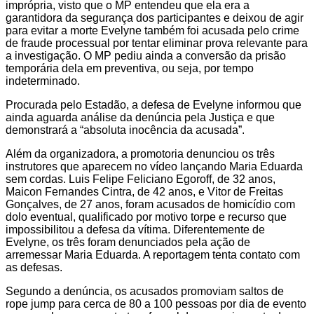
imprópria, visto que o MP entendeu que ela era a
garantidora da segurança dos participantes e deixou de agir
para evitar a morte Evelyne também foi acusada pelo crime
de fraude processual por tentar eliminar prova relevante para
a investigação. O MP pediu ainda a conversão da prisão
temporária dela em preventiva, ou seja, por tempo
indeterminado.
Procurada pelo Estadão, a defesa de Evelyne informou que
ainda aguarda análise da denúncia pela Justiça e que
demonstrará a “absoluta inocência da acusada”.
Além da organizadora, a promotoria denunciou os três
instrutores que aparecem no vídeo lançando Maria Eduarda
sem cordas. Luis Felipe Feliciano Egoroff, de 32 anos,
Maicon Fernandes Cintra, de 42 anos, e Vitor de Freitas
Gonçalves, de 27 anos, foram acusados de homicídio com
dolo eventual, qualificado por motivo torpe e recurso que
impossibilitou a defesa da vítima. Diferentemente de
Evelyne, os três foram denunciados pela ação de
arremessar Maria Eduarda. A reportagem tenta contato com
as defesas.
Segundo a denúncia, os acusados promoviam saltos de
rope jump para cerca de 80 a 100 pessoas por dia de evento