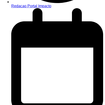
Redacao Portal Impacto