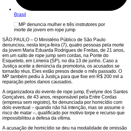
Brasil
SÃO PAULO – O Ministério Público de São Paulo
denunciou, nesta terça-feira (7), quatro pessoas pela morte
da jovem Maria Eduarda Rodrigues de Freitas, de 21 anos,
em um salto de rope jump sem cordas, na Ponte do
Esqueleto, em Limeira (SP), no dia 13 de junho. Caso a
Justiça aceite a denúncia da promotoria, os acusados se
tornarão réus. Eles estão presos desde o mês passado. O
MP também pediu à Justiça para que fixe em R$ 200 mil a
reparação pelos danos causados.
A organizadora do evento de rope jump, Evelyne dos Santos
Gonçalves, de 43 anos, responsável pela Entre Cordas
(empresa sem registro), foi denunciada por homicídio com
dolo eventual – quando não há intenção, mas se assume o
risco de matar –, qualificado por motivo torpe e recurso que
impossibilitou a defesa da vítima.
A acusação de homicídio se deu na modalidade de omissão