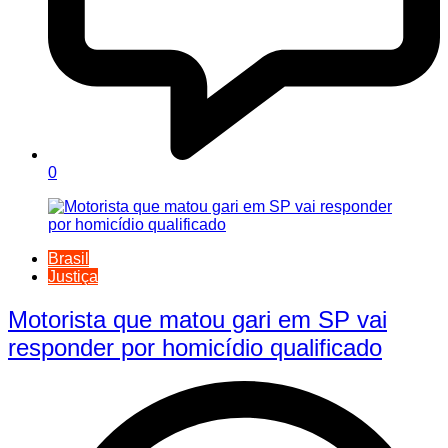
0
Brasil
Justiça
Motorista que matou gari em SP vai
responder por homicídio qualificado